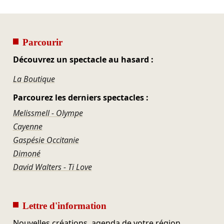
Parcourir
Découvrez un spectacle au hasard :
La Boutique
Parcourez les derniers spectacles :
Melissmell - Olympe
Cayenne
Gaspésie Occitanie
Dimoné
David Walters - Ti Love
Lettre d'information
Nouvelles créations, agenda de votre région,