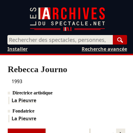
Rech
Installer
Recherche avancée
Rebecca Journo
1993
Directrice artistique
La Pieuvre
Fondatrice
La Pieuvre