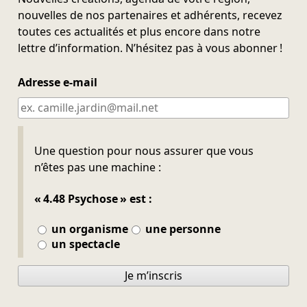
nouvelles de nos partenaires et adhérents, recevez
toutes ces actualités et plus encore dans notre
lettre d’information. N’hésitez pas à vous abonner !
Adresse e-mail
Ne pas remplir
Une question pour nous assurer que vous
n’êtes pas une machine :
« 4.48 Psychose » est :
un organisme
une personne
un spectacle
Je m’inscris