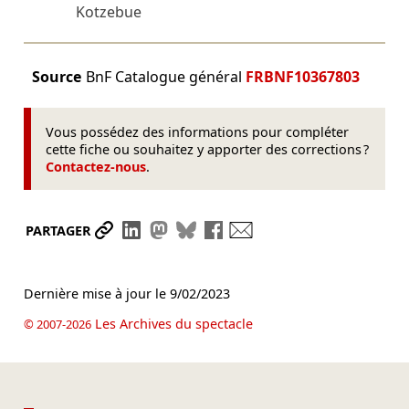
Kotzebue
Source
BnF Catalogue général
FRBNF10367803
Vous possédez des informations pour compléter
cette fiche ou souhaitez y apporter des corrections ?
Contactez-nous
.
Partager le lien
Partager sur LinkedIn
Partager sur Mastodon
Partager sur Bluesky
Partager sur Facebook
Envoyer par mail
PARTAGER
Dernière mise à jour le
9/02/2023
Les Archives du spectacle
© 2007-2026