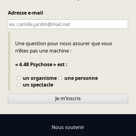
Adresse e-mail
Ne pas remplir
Une question pour nous assurer que vous
n’êtes pas une machine :
« 4.48 Psychose » est :
un organisme
une personne
un spectacle
Je m’inscris
Nous soutenir