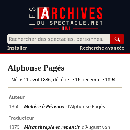
Rech
Installer
Recherche avancée
Alphonse Pagès
Né le
11 avril 1836
, décédé le
16 décembre 1894
Auteur
1866
Molière à Pézenas
d’
Alphonse Pagès
Traducteur
1879
Misanthropie et repentir
d’
August von