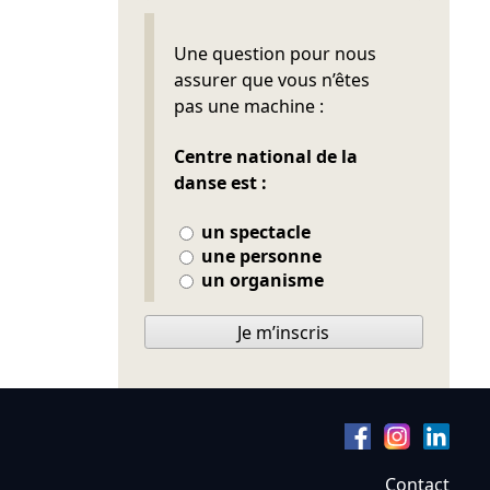
Ne pas remplir
Une question pour nous
assurer que vous n’êtes
pas une machine :
Centre national de la
danse est :
un spectacle
une personne
un organisme
Je m’inscris
Contact