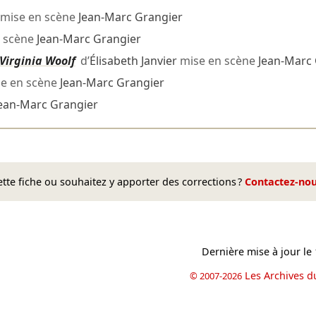
mise en scène
Jean-Marc Grangier
 scène
Jean-Marc Grangier
Virginia Woolf
d’
Élisabeth Janvier
mise en scène
Jean-Marc 
e en scène
Jean-Marc Grangier
ean-Marc Grangier
te fiche ou souhaitez y apporter des corrections ?
Contactez-no
Dernière mise à jour le
Les Archives d
© 2007-2026
book
il