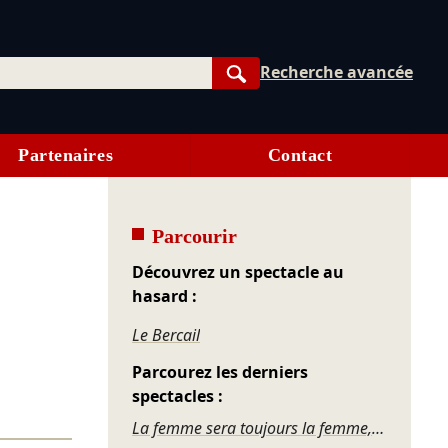
Recherche avancée
Rechercher
Partenaires
Contact
Parcourir
Découvrez un spectacle au
hasard :
Le Bercail
Parcourez les derniers
spectacles :
La femme sera toujours la femme, revue nue...cléaire