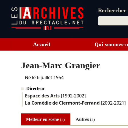
Rechercher d
Accueil
Qui sommes-n
Jean-Marc Grangier
Né le
6 juillet 1954
Directeur
Espace des Arts
[1992-2002]
La Comédie de Clermont-Ferrand
[2002-2021]
Metteur en scène
Autres
(5)
(2)