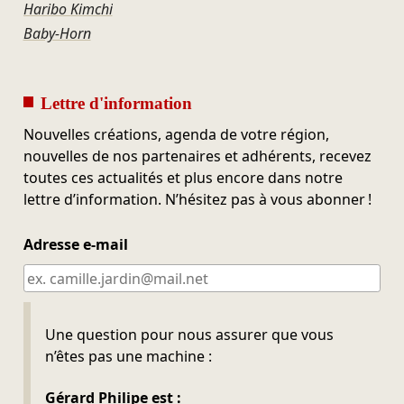
Haribo Kimchi
Baby-Horn
Lettre d'information
Nouvelles créations, agenda de votre région,
nouvelles de nos partenaires et adhérents, recevez
toutes ces actualités et plus encore dans notre
lettre d’information. N’hésitez pas à vous abonner !
Adresse e-mail
Ne pas remplir
Une question pour nous assurer que vous
n’êtes pas une machine :
Gérard Philipe est :