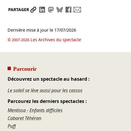
Partager le lien
Partager sur LinkedIn
Partager sur Mastodon
Partager sur Bluesky
Partager sur Facebook
Envoyer par mail
PARTAGER
Dernière mise à jour le
17/07/2026
Les Archives du spectacle
© 2007-2026
Parcourir
Découvrez un spectacle au hasard :
Le soleil se lève aussi pour les cassos
Parcourez les derniers spectacles :
Mentissa - Enfants difficiles
Cabaret Téhéran
Puff