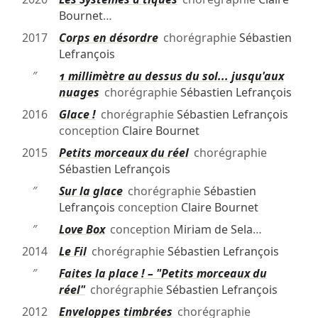
Bournet
…
2017
Corps en désordre
chorégraphie
Sébastien
Lefrançois
″
1 millimètre au dessus du sol... jusqu'aux
nuages
chorégraphie
Sébastien Lefrançois
2016
Glace !
chorégraphie
Sébastien Lefrançois
conception
Claire Bournet
2015
Petits morceaux du réel
chorégraphie
Sébastien Lefrançois
″
Sur la glace
chorégraphie
Sébastien
Lefrançois
conception
Claire Bournet
″
Love Box
conception
Miriam de Sela
…
2014
Le Fil
chorégraphie
Sébastien Lefrançois
″
Faites la place ! – "Petits morceaux du
réel"
chorégraphie
Sébastien Lefrançois
2012
Enveloppes timbrées
chorégraphie