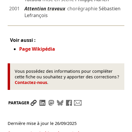
2001
Attention travaux
chorégraphie
Sébastien
Lefrançois
Voir aussi :
Page Wikipédia
Vous possédez des informations pour compléter
cette fiche ou souhaitez y apporter des corrections ?
Contactez-nous
.
Partager le lien
Partager sur LinkedIn
Partager sur Mastodon
Partager sur Bluesky
Partager sur Facebook
Envoyer par mail
PARTAGER
Dernière mise à jour le
26/09/2025