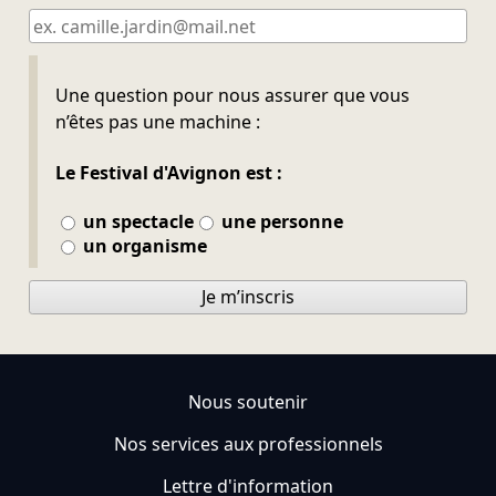
Ne pas remplir
Une question pour nous assurer que vous
n’êtes pas une machine :
Le Festival d'Avignon est :
un spectacle
une personne
un organisme
Je m’inscris
Nous soutenir
Nos services aux professionnels
Lettre d'information