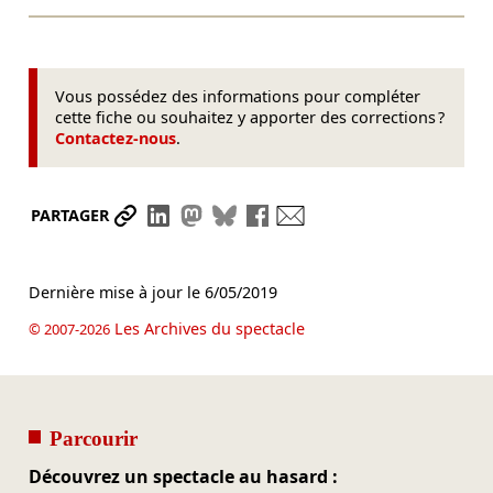
Vous possédez des informations pour compléter
cette fiche ou souhaitez y apporter des corrections ?
Contactez-nous
.
Partager le lien
Partager sur LinkedIn
Partager sur Mastodon
Partager sur Bluesky
Partager sur Facebook
Envoyer par mail
PARTAGER
Dernière mise à jour le
6/05/2019
Les Archives du spectacle
© 2007-2026
Parcourir
Découvrez un spectacle au hasard :