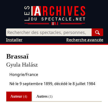
Rech
Installer
Recherche avancée
Brassaï
Gyula Halász
Hongrie/France
Né le
9 septembre 1899
, décédé le
8 juillet 1984
Auteur
Autres
(4)
(1)