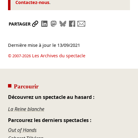
Contactez-nous
.
Partager le lien
Partager sur LinkedIn
Partager sur Mastodon
Partager sur Bluesky
Partager sur Facebook
Envoyer par mail
PARTAGER
Dernière mise à jour le
13/09/2021
Les Archives du spectacle
© 2007-2026
Parcourir
Découvrez un spectacle au hasard :
La Reine blanche
Parcourez les derniers spectacles :
Out of Hands