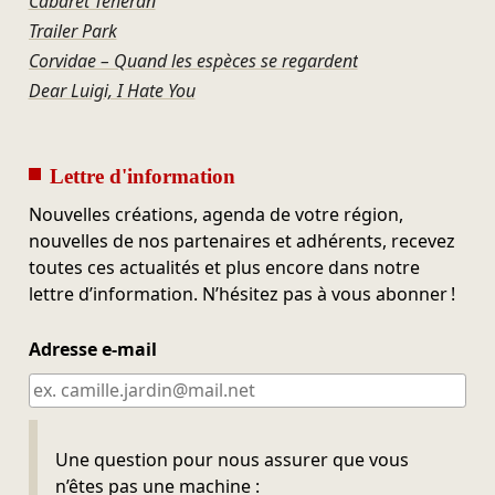
Cabaret Téhéran
Trailer Park
Corvidae – Quand les espèces se regardent
Dear Luigi, I Hate You
Lettre d'information
Nouvelles créations, agenda de votre région,
nouvelles de nos partenaires et adhérents, recevez
toutes ces actualités et plus encore dans notre
lettre d’information. N’hésitez pas à vous abonner !
Adresse e-mail
Ne pas remplir
Une question pour nous assurer que vous
n’êtes pas une machine :