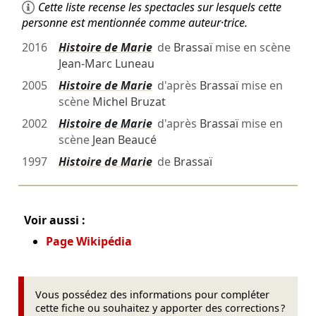
Cette liste recense les spectacles sur lesquels cette
personne est mentionnée comme auteur·trice.
2016
Histoire de Marie
de
Brassaï
mise en scène
Jean-Marc Luneau
2005
Histoire de Marie
d'après
Brassaï
mise en
scène
Michel Bruzat
2002
Histoire de Marie
d'après
Brassaï
mise en
scène
Jean Beaucé
1997
Histoire de Marie
de
Brassaï
Voir aussi :
Page Wikipédia
Vous possédez des informations pour compléter
cette fiche ou souhaitez y apporter des corrections ?