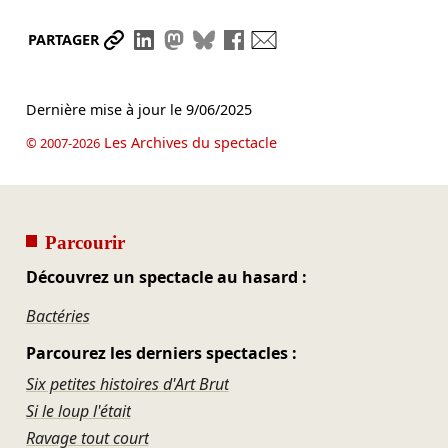
Partager le lien
Partager sur LinkedIn
Partager sur Mastodon
Partager sur Bluesky
Partager sur Facebook
Envoyer par mail
PARTAGER
Dernière mise à jour le
9/06/2025
Les Archives du spectacle
© 2007-2026
Parcourir
Découvrez un spectacle au hasard :
Bactéries
Parcourez les derniers spectacles :
Six petites histoires d'Art Brut
Si le loup l'était
Ravage tout court