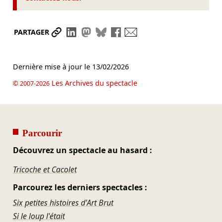
Partager le lien
Partager sur LinkedIn
Partager sur Mastodon
Partager sur Bluesky
Partager sur Facebook
Envoyer par mail
PARTAGER
Dernière mise à jour le
13/02/2026
Les Archives du spectacle
© 2007-2026
Parcourir
Découvrez un spectacle au hasard :
Tricoche et Cacolet
Parcourez les derniers spectacles :
Six petites histoires d'Art Brut
Si le loup l'était