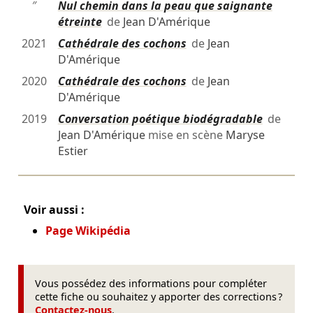
″
Nul chemin dans la peau que saignante
étreinte
de
Jean D'Amérique
2021
Cathédrale des cochons
de
Jean
D'Amérique
2020
Cathédrale des cochons
de
Jean
D'Amérique
2019
Conversation poétique biodégradable
de
Jean D'Amérique
mise en scène
Maryse
Estier
Voir aussi :
Page Wikipédia
Vous possédez des informations pour compléter
cette fiche ou souhaitez y apporter des corrections ?
Contactez-nous
.