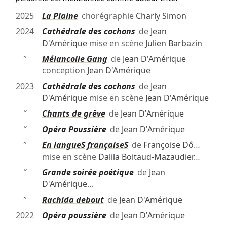
2025
La Plaine
chorégraphie
Charly Simon
2024
Cathédrale des cochons
de
Jean
D'Amérique
mise en scène
Julien Barbazin
″
Mélancolie Gang
de
Jean D'Amérique
conception
Jean D'Amérique
2023
Cathédrale des cochons
de
Jean
D'Amérique
mise en scène
Jean D'Amérique
″
Chants de grêve
de
Jean D'Amérique
″
Opéra Poussière
de
Jean D'Amérique
″
En langueS françaiseS
de
Françoise Dô
…
mise en scène
Dalila Boitaud-Mazaudier
…
″
Grande soirée poétique
de
Jean
D'Amérique
…
″
Rachida debout
de
Jean D'Amérique
2022
Opéra poussière
de
Jean D'Amérique