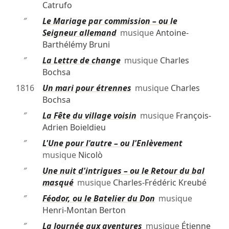
Catrufo
″
Le Mariage par commission – ou le
Seigneur allemand
musique
Antoine-
Barthélémy Bruni
″
La Lettre de change
musique
Charles
Bochsa
1816
Un mari pour étrennes
musique
Charles
Bochsa
″
La Fête du village voisin
musique
François-
Adrien Boieldieu
″
L'Une pour l'autre – ou l'Enlèvement
musique
Nicolò
″
Une nuit d'intrigues – ou le Retour du bal
masqué
musique
Charles-Frédéric Kreubé
″
Féodor, ou le Batelier du Don
musique
Henri-Montan Berton
″
La Journée aux aventures
musique
Étienne