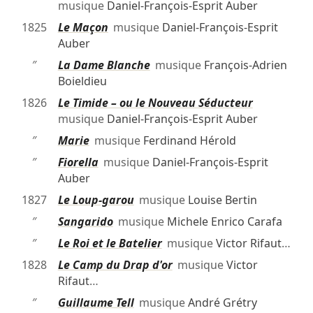
musique
Daniel-François-Esprit Auber
1825
Le Maçon
musique
Daniel-François-Esprit
Auber
″
La Dame Blanche
musique
François-Adrien
Boieldieu
1826
Le Timide – ou le Nouveau Séducteur
musique
Daniel-François-Esprit Auber
″
Marie
musique
Ferdinand Hérold
″
Fiorella
musique
Daniel-François-Esprit
Auber
1827
Le Loup-garou
musique
Louise Bertin
″
Sangarido
musique
Michele Enrico Carafa
″
Le Roi et le Batelier
musique
Victor Rifaut
…
1828
Le Camp du Drap d'or
musique
Victor
Rifaut
…
″
Guillaume Tell
musique
André Grétry