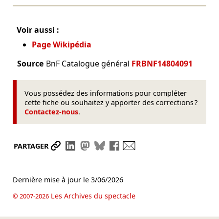
Voir aussi :
Page Wikipédia
Source
BnF Catalogue général
FRBNF14804091
Vous possédez des informations pour compléter
cette fiche ou souhaitez y apporter des corrections ?
Contactez-nous
.
Partager le lien
Partager sur LinkedIn
Partager sur Mastodon
Partager sur Bluesky
Partager sur Facebook
Envoyer par mail
PARTAGER
Dernière mise à jour le
3/06/2026
Les Archives du spectacle
© 2007-2026