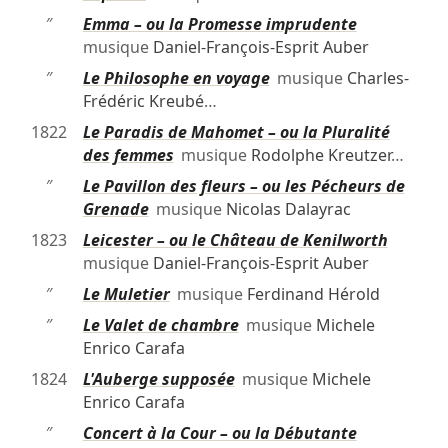
″
Emma – ou la Promesse imprudente
musique
Daniel-François-Esprit Auber
″
Le Philosophe en voyage
musique
Charles-
Frédéric Kreubé
…
1822
Le Paradis de Mahomet – ou la Pluralité
des femmes
musique
Rodolphe Kreutzer
…
″
Le Pavillon des fleurs – ou les Pécheurs de
Grenade
musique
Nicolas Dalayrac
1823
Leicester – ou le Château de Kenilworth
musique
Daniel-François-Esprit Auber
″
Le Muletier
musique
Ferdinand Hérold
″
Le Valet de chambre
musique
Michele
Enrico Carafa
1824
L'Auberge supposée
musique
Michele
Enrico Carafa
″
Concert à la Cour – ou la Débutante