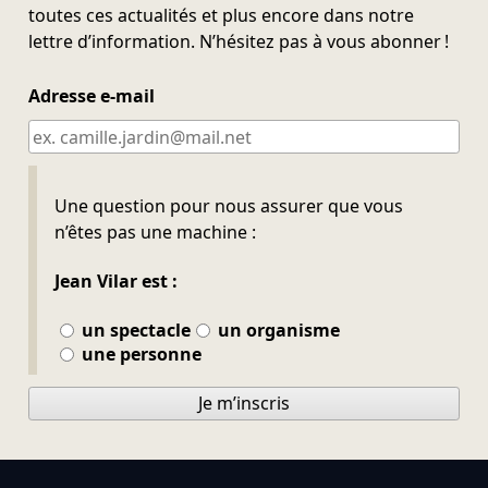
toutes ces actualités et plus encore dans notre
lettre d’information. N’hésitez pas à vous abonner !
Adresse e-mail
Ne pas remplir
Une question pour nous assurer que vous
n’êtes pas une machine :
Jean Vilar est :
un spectacle
un organisme
une personne
Je m’inscris