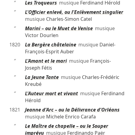
″
Les Troqueurs
musique
Ferdinand Hérold
″
L'Officier enlevé, ou l'Enlèvement singulier
musique
Charles-Simon Catel
″
Marini – ou le Muet de Venise
musique
Victor Dourlen
1820
La Bergère châtelaine
musique
Daniel-
François-Esprit Auber
″
L'Amant et le mari
musique
François-
Joseph Fétis
″
La Jeune Tante
musique
Charles-Frédéric
Kreubé
″
L'Auteur mort et vivant
musique
Ferdinand
Hérold
1821
Jeanne d'Arc – ou la Délivrance d'Orléans
musique
Michele Enrico Carafa
″
Le Maître de chapelle – ou le Souper
imprévu
musique
Ferdinando Paër