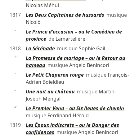
Nicolas Méhul
1817
Les Deux Capitaines de hussards
musique
Nicolò
″
Le Prince d'occasion – ou le Comédien de
province
de
Lamartelière
1818
La Sérénade
musique
Sophie Gail
…
″
La Promesse de mariage – ou le Retour au
hameau
musique
Angelo Benincori
″
Le Petit Chaperon rouge
musique
François-
Adrien Boieldieu
″
Une nuit au château
musique
Martin-
Joseph Mengal
″
Le Premier Venu – ou Six lieues de chemin
musique
Ferdinand Hérold
1819
Les Époux indiscrets – ou le Danger des
confidences
musique
Angelo Benincori