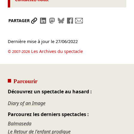
Partager le lien
Partager sur LinkedIn
Partager sur Mastodon
Partager sur Bluesky
Partager sur Facebook
Envoyer par mail
PARTAGER
Dernière mise à jour le
27/06/2022
Les Archives du spectacle
© 2007-2026
Parcourir
Découvrez un spectacle au hasard :
Diary of an Image
Parcourez les derniers spectacles :
Balmaseda
Le Retour de l'enfant prodigue