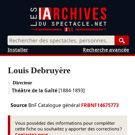
Rech
Installer
Recherche avancée
Louis Debruyère
Directeur
Théâtre de la Gaîté
[1884-1893]
Source
BnF Catalogue général
FRBNF14675773
Vous possédez des informations pour compléter
cette fiche ou souhaitez y apporter des corrections ?
Contactez-nous
.