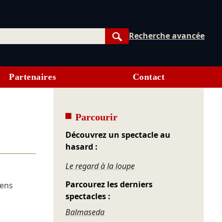
Recherche avancée
Rechercher
Partenaires
Contact
Parcourir
Découvrez un spectacle au
hasard :
Le regard à la loupe
Parcourez les derniers
iens
spectacles :
Balmaseda