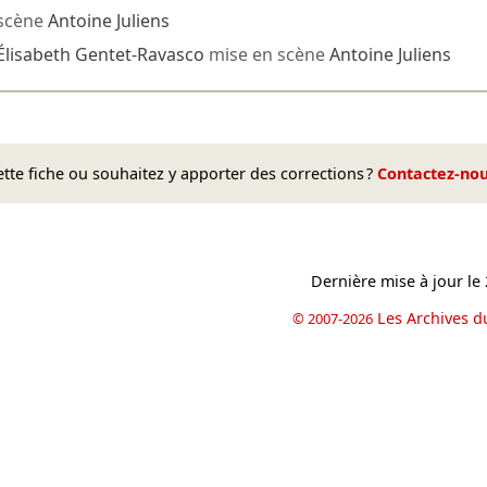
scène
Antoine Juliens
Élisabeth Gentet-Ravasco
mise en scène
Antoine Juliens
te fiche ou souhaitez y apporter des corrections ?
Contactez-no
Dernière mise à jour le
Les Archives d
© 2007-2026
book
il