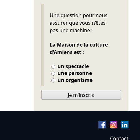
Ne pas remplir
Une question pour nous
assurer que vous n’êtes
pas une machine :
La Maison de la culture
d'Amiens est :
un spectacle
une personne
un organisme
Je m’inscris
Contact