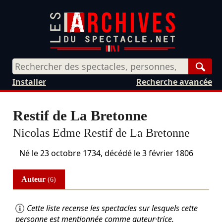
Rech
Installer
Recherche avancée
Restif de La Bretonne
Nicolas Edme Restif de La Bretonne
Né le
23 octobre 1734
, décédé le
3 février 1806
Auteur
(6)
Cette liste recense les spectacles sur lesquels cette
personne est mentionnée comme auteur·trice.