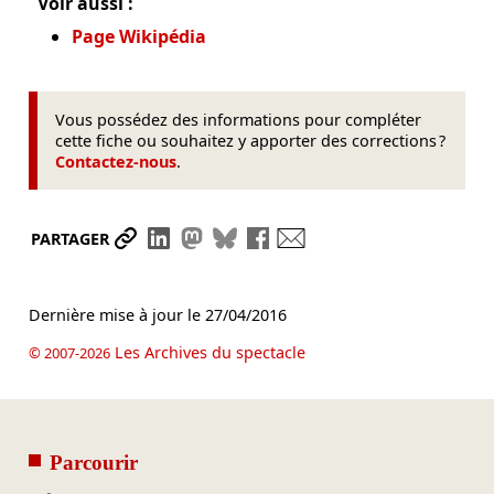
Voir aussi :
Page Wikipédia
Vous possédez des informations pour compléter
cette fiche ou souhaitez y apporter des corrections ?
Contactez-nous
.
Partager le lien
Partager sur LinkedIn
Partager sur Mastodon
Partager sur Bluesky
Partager sur Facebook
Envoyer par mail
PARTAGER
Dernière mise à jour le
27/04/2016
Les Archives du spectacle
© 2007-2026
Parcourir