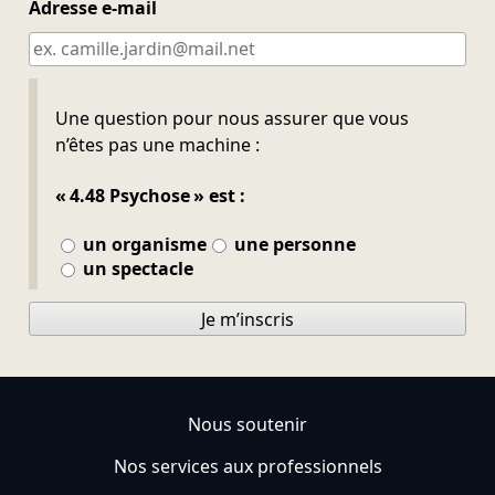
Adresse e-mail
Ne pas remplir
Une question pour nous assurer que vous
n’êtes pas une machine :
« 4.48 Psychose » est :
un organisme
une personne
un spectacle
Je m’inscris
Nous soutenir
Nos services aux professionnels