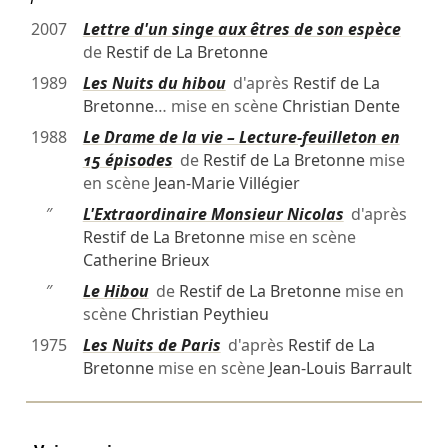
2007
Lettre d'un singe aux êtres de son espèce
de
Restif de La Bretonne
1989
Les Nuits du hibou
d'après
Restif de La
Bretonne
… mise en scène
Christian Dente
1988
Le Drame de la vie – Lecture-feuilleton en
15 épisodes
de
Restif de La Bretonne
mise
en scène
Jean-Marie Villégier
″
L'Extraordinaire Monsieur Nicolas
d'après
Restif de La Bretonne
mise en scène
Catherine Brieux
″
Le Hibou
de
Restif de La Bretonne
mise en
scène
Christian Peythieu
1975
Les Nuits de Paris
d'après
Restif de La
Bretonne
mise en scène
Jean-Louis Barrault