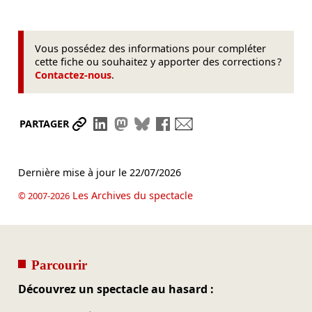
Vous possédez des informations pour compléter
cette fiche ou souhaitez y apporter des corrections ?
Contactez-nous
.
Partager le lien
Partager sur LinkedIn
Partager sur Mastodon
Partager sur Bluesky
Partager sur Facebook
Envoyer par mail
PARTAGER
Dernière mise à jour le
22/07/2026
Les Archives du spectacle
© 2007-2026
Parcourir
Découvrez un spectacle au hasard :