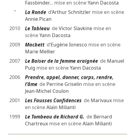
Fassbinder
… mise en scène
Yann Dacosta
″
La Ronde
d’
Arthur Schnitzler
mise en scène
Annie Pican
2010
Le Tableau
de
Victor Slavkine
mise en
scène
Yann Dacosta
2009
Macbett
d’
Eugène Ionesco
mise en scène
Marie Mellier
2007
Le Baiser de la femme araignée
de
Manuel
Puig
mise en scène
Yann Dacosta
2006
Prendre, appel, donner, corps, rendre,
l'âme
de
Perrine Griselin
mise en scène
Jean-Michel Coulon
2001
Les Fausses Confidences
de
Marivaux
mise
en scène
Alain Milianti
1999
Le Tombeau de Richard G.
de
Bernard
Chartreux
mise en scène
Alain Milianti