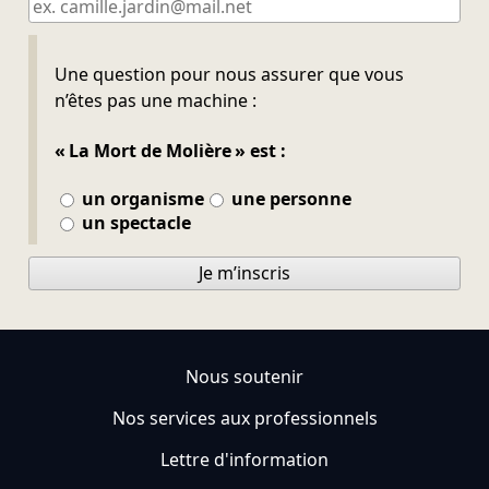
Ne pas remplir
Une question pour nous assurer que vous
n’êtes pas une machine :
« La Mort de Molière » est :
un organisme
une personne
un spectacle
Je m’inscris
Nous soutenir
Nos services aux professionnels
Lettre d'information