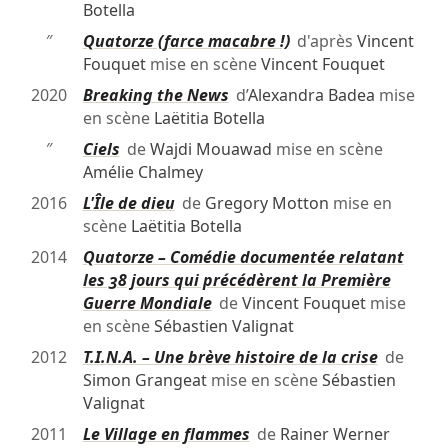
Botella
″
Quatorze (farce macabre !)
d'après
Vincent
Fouquet
mise en scène
Vincent Fouquet
2020
Breaking the News
d’
Alexandra Badea
mise
en scène
Laëtitia Botella
″
Ciels
de
Wajdi Mouawad
mise en scène
Amélie Chalmey
2016
L'Île de dieu
de
Gregory Motton
mise en
scène
Laëtitia Botella
2014
Quatorze – Comédie documentée relatant
les 38 jours qui précédèrent la Première
Guerre Mondiale
de
Vincent Fouquet
mise
en scène
Sébastien Valignat
2012
T.I.N.A. – Une brève histoire de la crise
de
Simon Grangeat
mise en scène
Sébastien
Valignat
2011
Le Village en flammes
de
Rainer Werner