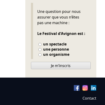
Ne pas remplir
Une question pour nous
assurer que vous n’êtes
pas une machine :
Le Festival d'Avignon est :
un spectacle
une personne
un organisme
Je m’inscris
Contact