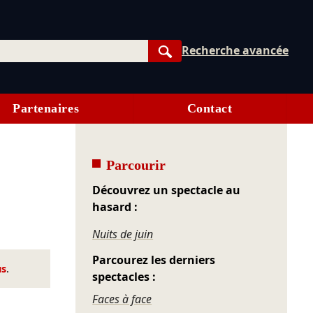
Recherche avancée
Rechercher
Partenaires
Contact
Parcourir
Découvrez un spectacle au
hasard :
Nuits de juin
Parcourez les derniers
us
.
spectacles :
Faces à face