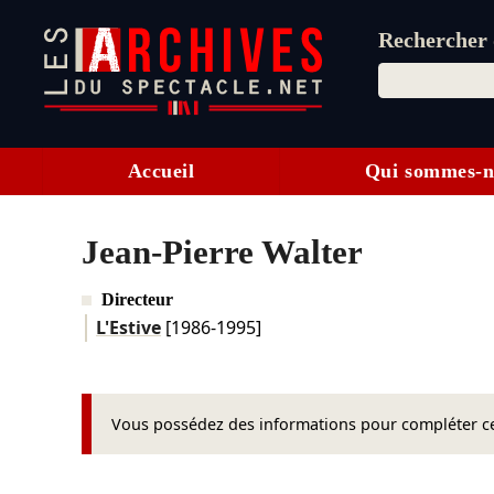
Rechercher d
Accueil
Qui sommes-n
Jean-Pierre Walter
Directeur
L'Estive
[1986-1995]
Vous possédez des informations pour compléter cet