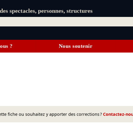
es spectacles, personnes, structures
ous ?
Nous soutenir
te fiche ou souhaitez y apporter des corrections ?
Contactez-no