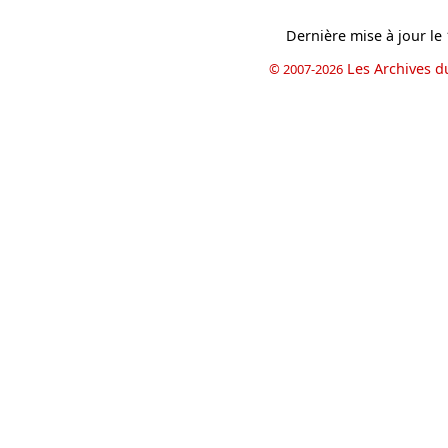
Dernière mise à jour le
Les Archives d
© 2007-2026
book
il