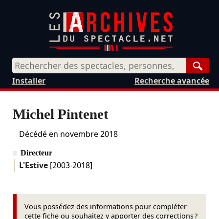
Rech
Installer
Recherche avancée
Michel Pintenet
Décédé en
novembre 2018
Directeur
L'Estive
[2003-2018]
Vous possédez des informations pour compléter
cette fiche ou souhaitez y apporter des corrections ?