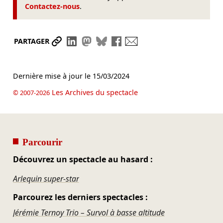
Contactez-nous
.
Partager le lien
Partager sur LinkedIn
Partager sur Mastodon
Partager sur Bluesky
Partager sur Facebook
Envoyer par mail
PARTAGER
Dernière mise à jour le
15/03/2024
Les Archives du spectacle
© 2007-2026
Parcourir
Découvrez un spectacle au hasard :
Arlequin super-star
Parcourez les derniers spectacles :
Jérémie Ternoy Trio – Survol à basse altitude