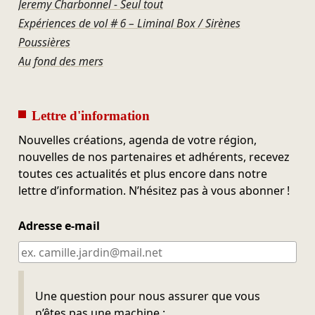
Jeremy Charbonnel - Seul tout
Expériences de vol # 6 – Liminal Box / Sirènes
Poussières
Au fond des mers
Lettre d'information
Nouvelles créations, agenda de votre région,
nouvelles de nos partenaires et adhérents, recevez
toutes ces actualités et plus encore dans notre
lettre d’information. N’hésitez pas à vous abonner !
Adresse e-mail
Ne pas remplir
Une question pour nous assurer que vous
n’êtes pas une machine :