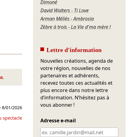
Dimoné
David Walters - Ti Love
Arman Méliès - Ambrosia
Zèbre à trois - La Vie d'ma mère !
Lettre d'information
Nouvelles créations, agenda de
votre région, nouvelles de nos
partenaires et adhérents,
us
.
recevez toutes ces actualités et
plus encore dans notre lettre
d’information. N’hésitez pas à
vous abonner !
e
8/01/2026
u spectacle
Adresse e-mail