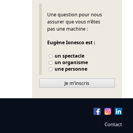
Ne pas remplir
Une question pour nous
assurer que vous n’êtes
pas une machine :
Eugène Ionesco est :
un spectacle
un organisme
une personne
Je m’inscris
Contact