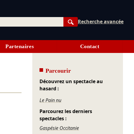
Recherche avancée
Rechercher
Partenaires
Contact
Parcourir
Découvrez un spectacle au
hasard :
Le Pain nu
Parcourez les derniers
spectacles :
Gaspésie Occitanie