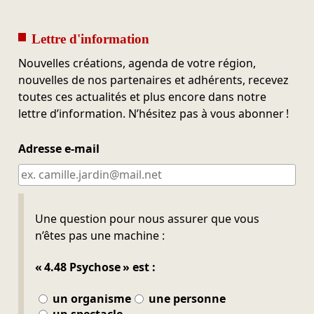
Lettre d'information
Nouvelles créations, agenda de votre région,
nouvelles de nos partenaires et adhérents, recevez
toutes ces actualités et plus encore dans notre
lettre d’information. N’hésitez pas à vous abonner !
Adresse e-mail
Ne pas remplir
Une question pour nous assurer que vous
n’êtes pas une machine :
« 4.48 Psychose » est :
un organisme
une personne
un spectacle