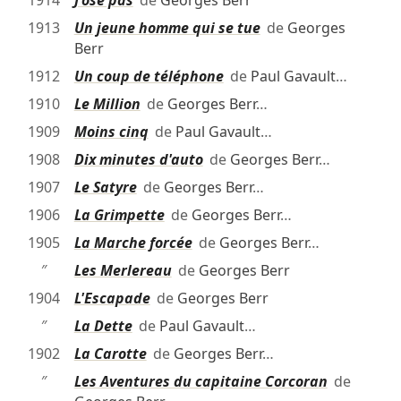
1913
Un jeune homme qui se tue
de
Georges
Berr
1912
Un coup de téléphone
de
Paul Gavault
…
1910
Le Million
de
Georges Berr
…
1909
Moins cinq
de
Paul Gavault
…
1908
Dix minutes d'auto
de
Georges Berr
…
1907
Le Satyre
de
Georges Berr
…
1906
La Grimpette
de
Georges Berr
…
1905
La Marche forcée
de
Georges Berr
…
″
Les Merlereau
de
Georges Berr
1904
L'Escapade
de
Georges Berr
″
La Dette
de
Paul Gavault
…
1902
La Carotte
de
Georges Berr
…
″
Les Aventures du capitaine Corcoran
de