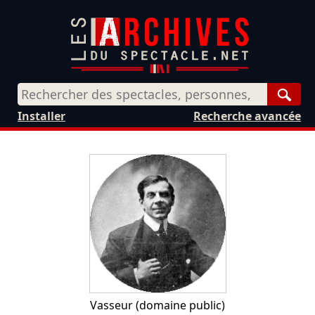
Rech
Installer
Recherche avancée
Vasseur
(domaine public)