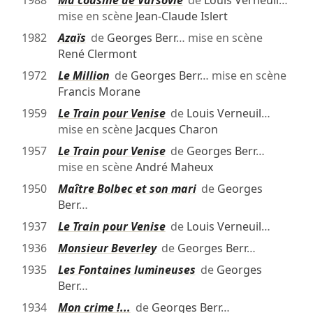
mise en scène
Jean-Claude Islert
1982
Azaïs
de
Georges Berr
… mise en scène
René Clermont
1972
Le Million
de
Georges Berr
… mise en scène
Francis Morane
1959
Le Train pour Venise
de
Louis Verneuil
…
mise en scène
Jacques Charon
1957
Le Train pour Venise
de
Georges Berr
…
mise en scène
André Maheux
1950
Maître Bolbec et son mari
de
Georges
Berr
…
1937
Le Train pour Venise
de
Louis Verneuil
…
1936
Monsieur Beverley
de
Georges Berr
…
1935
Les Fontaines lumineuses
de
Georges
Berr
…
1934
Mon crime !...
de
Georges Berr
…