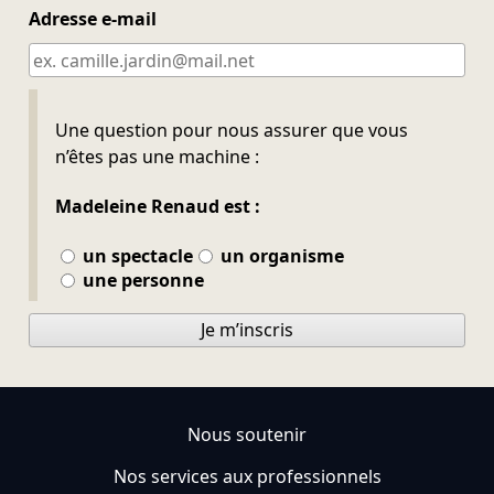
Adresse e-mail
Ne pas remplir
Une question pour nous assurer que vous
n’êtes pas une machine :
Madeleine Renaud est :
un spectacle
un organisme
une personne
Je m’inscris
Nous soutenir
Nos services aux professionnels