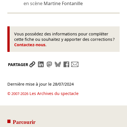
en scène
Martine Fontanille
Vous possédez des informations pour compléter
cette fiche ou souhaitez y apporter des corrections ?
Contactez-nous
.
Partager le lien
Partager sur LinkedIn
Partager sur Mastodon
Partager sur Bluesky
Partager sur Facebook
Envoyer par mail
PARTAGER
Dernière mise à jour le
28/07/2024
Les Archives du spectacle
© 2007-2026
Parcourir