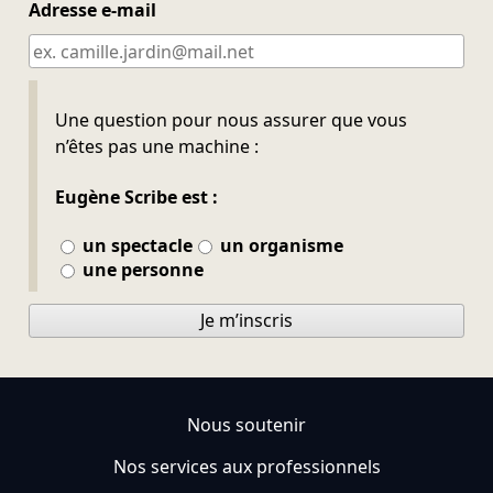
Adresse e-mail
Ne pas remplir
Une question pour nous assurer que vous
n’êtes pas une machine :
Eugène Scribe est :
un spectacle
un organisme
une personne
Je m’inscris
Nous soutenir
Nos services aux professionnels