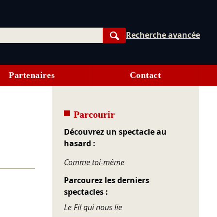
Recherche avancée
Rechercher
Partenaires
Contact
Parcourir
Découvrez un spectacle au
hasard :
Comme toi-même
Parcourez les derniers
spectacles :
Le Fil qui nous lie