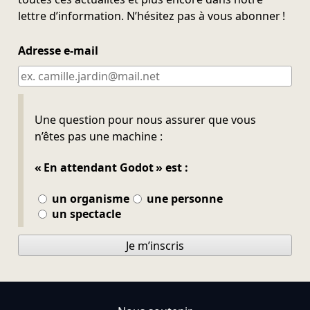
lettre d’information. N’hésitez pas à vous abonner !
Adresse e-mail
Ne pas remplir
Une question pour nous assurer que vous
n’êtes pas une machine :
« En attendant Godot » est :
un organisme
une personne
un spectacle
Je m’inscris