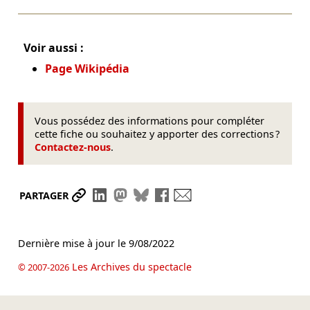
Voir aussi :
Page Wikipédia
Vous possédez des informations pour compléter
cette fiche ou souhaitez y apporter des corrections ?
Contactez-nous
.
Partager le lien
Partager sur LinkedIn
Partager sur Mastodon
Partager sur Bluesky
Partager sur Facebook
Envoyer par mail
PARTAGER
Dernière mise à jour le
9/08/2022
Les Archives du spectacle
© 2007-2026