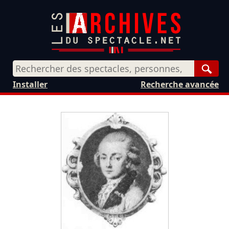
Rech
Installer
Recherche avancée