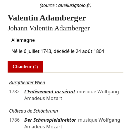
(source : quellusignolo.fr)
Valentin Adamberger
Johann Valentin Adamberger
Allemagne
Né le
6 juillet 1743
, décédé le
24 août 1804
Chanteur
(2)
Burgtheater Wien
1782
L'Enlèvement au sérail
musique
Wolfgang
Amadeus Mozart
Château de Schönbrunn
1786
Der Schauspieldirektor
musique
Wolfgang
Amadeus Mozart