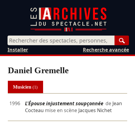
Rech
Installer
Recherche avancée
Daniel Gremelle
Musicien
(1)
1996
L'Épouse injustement soupçonnée
de
Jean
Cocteau
mise en scène
Jacques Nichet