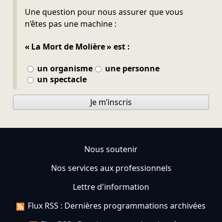
Ne pas remplir
Une question pour nous assurer que vous
n’êtes pas une machine :
« La Mort de Molière » est :
un organisme
une personne
un spectacle
Je m’inscris
Nous soutenir
Nos services aux professionnels
Lettre d'information
Flux RSS : Dernières programmations archivées