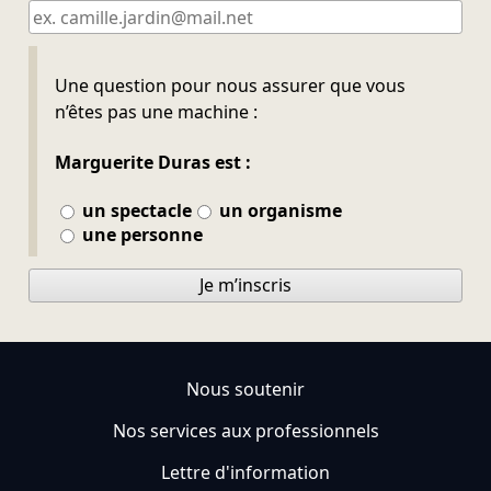
Ne pas remplir
Une question pour nous assurer que vous
n’êtes pas une machine :
Marguerite Duras est :
un spectacle
un organisme
une personne
Je m’inscris
Nous soutenir
Nos services aux professionnels
Lettre d'information