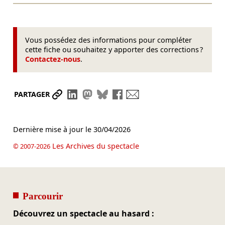
Vous possédez des informations pour compléter
cette fiche ou souhaitez y apporter des corrections ?
Contactez-nous
.
Partager le lien
Partager sur LinkedIn
Partager sur Mastodon
Partager sur Bluesky
Partager sur Facebook
Envoyer par mail
PARTAGER
Dernière mise à jour le
30/04/2026
Les Archives du spectacle
© 2007-2026
Parcourir
Découvrez un spectacle au hasard :