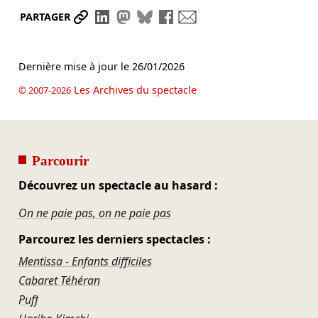
Partager le lien
Partager sur LinkedIn
Partager sur Mastodon
Partager sur Bluesky
Partager sur Facebook
Envoyer par mail
PARTAGER
Dernière mise à jour le
26/01/2026
Les Archives du spectacle
© 2007-2026
Parcourir
Découvrez un spectacle au hasard :
On ne paie pas, on ne paie pas
Parcourez les derniers spectacles :
Mentissa - Enfants difficiles
Cabaret Téhéran
Puff