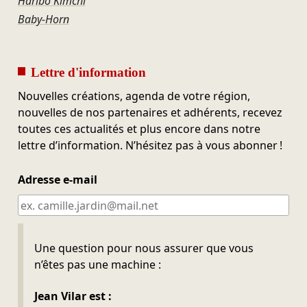
Haribo Kimchi
Baby-Horn
Lettre d'information
Nouvelles créations, agenda de votre région,
nouvelles de nos partenaires et adhérents, recevez
toutes ces actualités et plus encore dans notre
lettre d’information. N’hésitez pas à vous abonner !
Adresse e-mail
Ne pas remplir
Une question pour nous assurer que vous
n’êtes pas une machine :
Jean Vilar est :