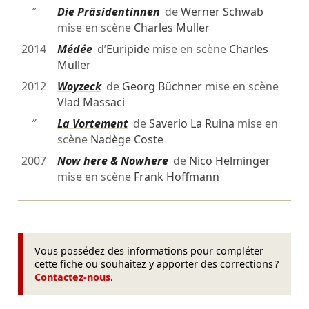
″
Die Präsidentinnen
de
Werner Schwab
mise en scène
Charles Muller
2014
Médée
d’
Euripide
mise en scène
Charles
Muller
2012
Woyzeck
de
Georg Büchner
mise en scène
Vlad Massaci
″
La Vortement
de
Saverio La Ruina
mise en
scène
Nadège Coste
2007
Now here & Nowhere
de
Nico Helminger
mise en scène
Frank Hoffmann
Vous possédez des informations pour compléter
cette fiche ou souhaitez y apporter des corrections ?
Contactez-nous
.