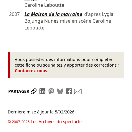
Caroline Leboutte
2007
La Maison de la marraine
d'après
Lygia
Bojunga Nunes
mise en scène
Caroline
Leboutte
Vous possédez des informations pour compléter
cette fiche ou souhaitez y apporter des corrections ?
Contactez-nous
.
Partager le lien
Partager sur LinkedIn
Partager sur Mastodon
Partager sur Bluesky
Partager sur Facebook
Envoyer par mail
PARTAGER
Dernière mise à jour le
5/02/2026
Les Archives du spectacle
© 2007-2026