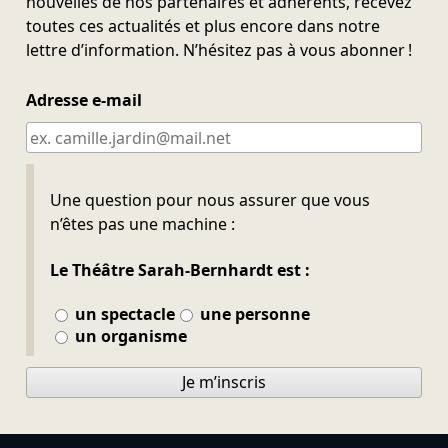
nouvelles de nos partenaires et adhérents, recevez
toutes ces actualités et plus encore dans notre
lettre d’information. N’hésitez pas à vous abonner !
Adresse e-mail
Ne pas remplir
Une question pour nous assurer que vous
n’êtes pas une machine :
Le Théâtre Sarah-Bernhardt est :
un spectacle
une personne
un organisme
Je m’inscris