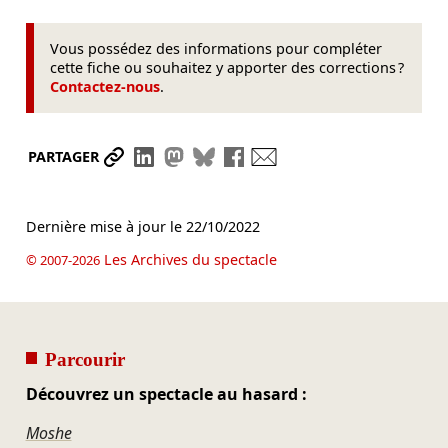
Vous possédez des informations pour compléter
cette fiche ou souhaitez y apporter des corrections ?
Contactez-nous
.
Partager le lien
Partager sur LinkedIn
Partager sur Mastodon
Partager sur Bluesky
Partager sur Facebook
Envoyer par mail
PARTAGER
Dernière mise à jour le
22/10/2022
Les Archives du spectacle
© 2007-2026
Parcourir
Découvrez un spectacle au hasard :
Moshe