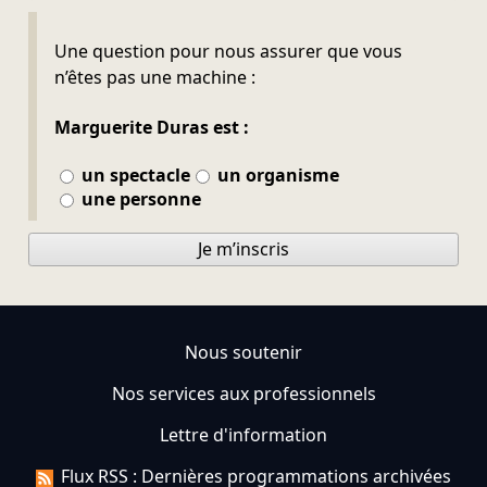
Ne pas remplir
Une question pour nous assurer que vous
n’êtes pas une machine :
Marguerite Duras est :
un spectacle
un organisme
une personne
Je m’inscris
Nous soutenir
Nos services aux professionnels
Lettre d'information
Flux RSS : Dernières programmations archivées