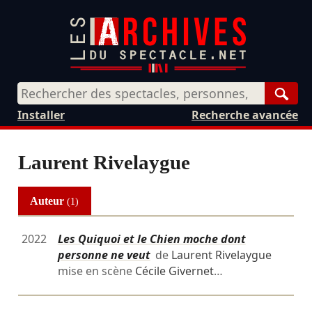
Rech
Installer
Recherche avancée
Laurent Rivelaygue
Auteur
(1)
2022
Les Quiquoi et le Chien moche dont
personne ne veut
de
Laurent Rivelaygue
mise en scène
Cécile Givernet
…