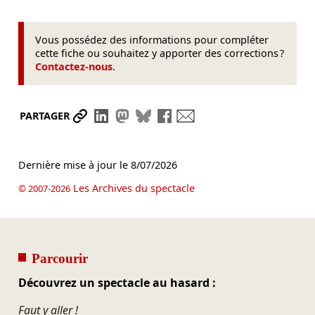
Vous possédez des informations pour compléter
cette fiche ou souhaitez y apporter des corrections ?
Contactez-nous
.
Partager le lien
Partager sur LinkedIn
Partager sur Mastodon
Partager sur Bluesky
Partager sur Facebook
Envoyer par mail
PARTAGER
Dernière mise à jour le
8/07/2026
Les Archives du spectacle
© 2007-2026
Parcourir
Découvrez un spectacle au hasard :
Faut y aller !