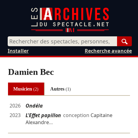
Rech
Installer
Recherche avancée
Damien Bec
Musicien
Autres
(2)
(1)
2026
Ondéla
2023
L'Effet papillon
conception
Capitaine
Alexandre
…