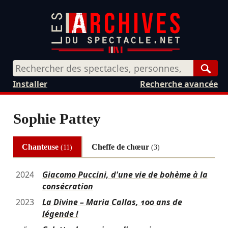
Rech
Installer
Recherche avancée
Sophie Pattey
Chanteuse
Cheffe de chœur
(11)
(3)
2024
Giacomo Puccini, d'une vie de bohème à la
consécration
2023
La Divine – Maria Callas, 100 ans de
légende !