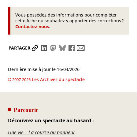
Vous possédez des informations pour compléter
cette fiche ou souhaitez y apporter des corrections ?
Contactez-nous
.
Partager le lien
Partager sur LinkedIn
Partager sur Mastodon
Partager sur Bluesky
Partager sur Facebook
Envoyer par mail
PARTAGER
Dernière mise à jour le
16/04/2026
Les Archives du spectacle
© 2007-2026
Parcourir
Découvrez un spectacle au hasard :
Une vie – La course au bonheur