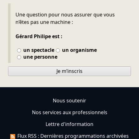
Ne pas remplir
Une question pour nous assurer que vous
n’êtes pas une machine :
Gérard Philipe est :
un spectacle
un organisme
une personne
Je m’inscris
Nous soutenir
Nos services aux professionnels
Lettre d'information
Flux RSS : Dernières programmations archivées