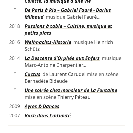
″
Colette, la musique d'une vie
″
De Paris à Rio – Gabriel Fauré - Darius
Milhaud
musique
Gabriel Fauré
…
2018
Passions à table – Cuisine, musique et
petits plats
2016
Weihnachts-Historie
musique
Heinrich
Schütz
2014
La Descente d'Orphée aux Enfers
musique
Marc-Antoine Charpentier
…
″
Cactus
de
Laurent Carudel
mise en scène
Bernadète Bidaude
″
Une soirée chez monsieur de La Fontaine
mise en scène
Thierry Péteau
2009
Ayres & Dances
2007
Bach dans l'intimité