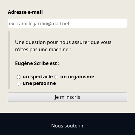
Adresse e-mail
Ne pas remplir
Une question pour nous assurer que vous
n’êtes pas une machine :
Eugène Scribe est :
un spectacle
un organisme
une personne
Je m’inscris
Nous soutenir