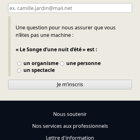
Ne pas remplir
Une question pour nous assurer que vous
n’êtes pas une machine :
« Le Songe d’une nuit d’été » est :
un organisme
une personne
un spectacle
Je m’inscris
Nous soutenir
Nos services aux professionnels
Lettre d'information