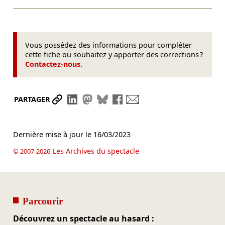
Vous possédez des informations pour compléter
cette fiche ou souhaitez y apporter des corrections ?
Contactez-nous
.
Partager le lien
Partager sur LinkedIn
Partager sur Mastodon
Partager sur Bluesky
Partager sur Facebook
Envoyer par mail
PARTAGER
Dernière mise à jour le
16/03/2023
Les Archives du spectacle
© 2007-2026
Parcourir
Découvrez un spectacle au hasard :