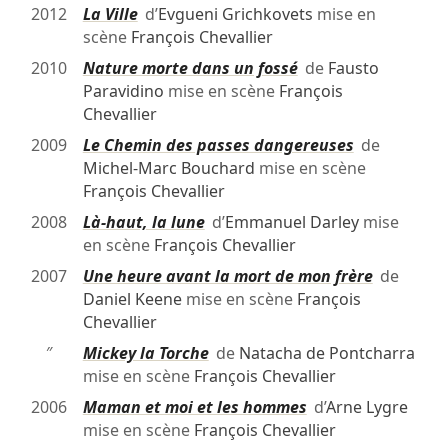
2012
La Ville
d’
Evgueni Grichkovets
mise en
scène
François Chevallier
2010
Nature morte dans un fossé
de
Fausto
Paravidino
mise en scène
François
Chevallier
2009
Le Chemin des passes dangereuses
de
Michel-Marc Bouchard
mise en scène
François Chevallier
2008
Là-haut, la lune
d’
Emmanuel Darley
mise
en scène
François Chevallier
2007
Une heure avant la mort de mon frère
de
Daniel Keene
mise en scène
François
Chevallier
″
Mickey la Torche
de
Natacha de Pontcharra
mise en scène
François Chevallier
2006
Maman et moi et les hommes
d’
Arne Lygre
mise en scène
François Chevallier