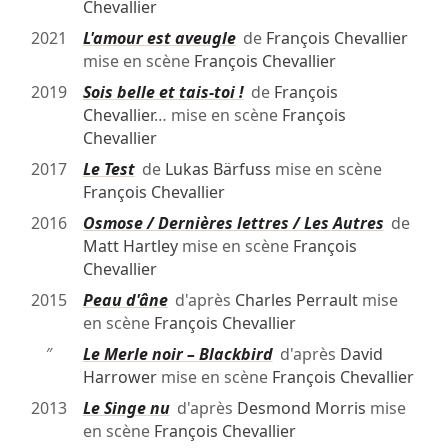
Chevallier
2021
L'amour est aveugle
de
François Chevallier
mise en scène
François Chevallier
2019
Sois belle et tais-toi !
de
François
Chevallier
… mise en scène
François
Chevallier
2017
Le Test
de
Lukas Bärfuss
mise en scène
François Chevallier
2016
Osmose / Dernières lettres / Les Autres
de
Matt Hartley
mise en scène
François
Chevallier
2015
Peau d'âne
d'après
Charles Perrault
mise
en scène
François Chevallier
″
Le Merle noir – Blackbird
d'après
David
Harrower
mise en scène
François Chevallier
2013
Le Singe nu
d'après
Desmond Morris
mise
en scène
François Chevallier