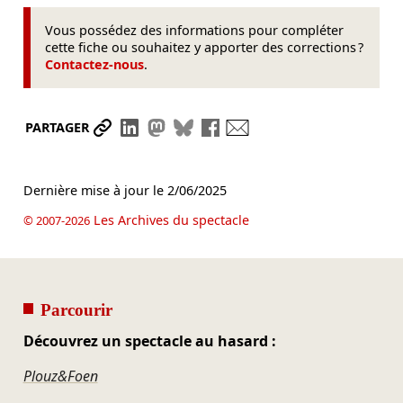
Vous possédez des informations pour compléter
cette fiche ou souhaitez y apporter des corrections ?
Contactez-nous
.
Partager le lien
Partager sur LinkedIn
Partager sur Mastodon
Partager sur Bluesky
Partager sur Facebook
Envoyer par mail
PARTAGER
Dernière mise à jour le
2/06/2025
Les Archives du spectacle
© 2007-2026
Parcourir
Découvrez un spectacle au hasard :
Plouz&Foen