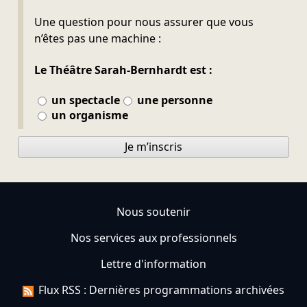
Ne pas remplir
Une question pour nous assurer que vous
n’êtes pas une machine :
Le Théâtre Sarah-Bernhardt est :
un spectacle
une personne
un organisme
Je m’inscris
Nous soutenir
Nos services aux professionnels
Lettre d'information
Flux RSS : Dernières programmations archivées