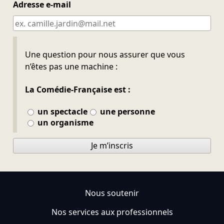
Adresse e-mail
Ne pas remplir
Une question pour nous assurer que vous
n’êtes pas une machine :
La Comédie-Française est :
un spectacle
une personne
un organisme
Je m’inscris
Nous soutenir
Nos services aux professionnels