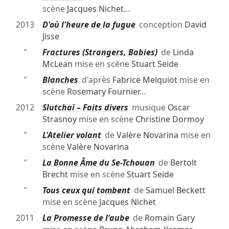
scène
Jacques Nichet
…
2013
D'où l'heure de la fugue
conception
David
Jisse
″
Fractures (Strangers, Babies)
de
Linda
McLean
mise en scène
Stuart Seide
″
Blanches
d'après
Fabrice Melquiot
mise en
scène
Rosemary Fournier
…
2012
Slutchaï – Faits divers
musique
Oscar
Strasnoy
mise en scène
Christine Dormoy
″
L'Atelier volant
de
Valère Novarina
mise en
scène
Valère Novarina
″
La Bonne Âme du Se-Tchouan
de
Bertolt
Brecht
mise en scène
Stuart Seide
″
Tous ceux qui tombent
de
Samuel Beckett
mise en scène
Jacques Nichet
2011
La Promesse de l'aube
de
Romain Gary