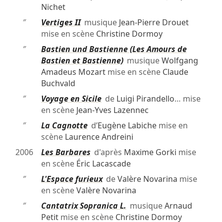
Nichet
″
Vertiges II
musique
Jean-Pierre Drouet
mise en scène
Christine Dormoy
″
Bastien und Bastienne (Les Amours de
Bastien et Bastienne)
musique
Wolfgang
Amadeus Mozart
mise en scène
Claude
Buchvald
″
Voyage en Sicile
de
Luigi Pirandello
… mise
en scène
Jean-Yves Lazennec
″
La Cagnotte
d’
Eugène Labiche
mise en
scène
Laurence Andreini
2006
Les Barbares
d'après
Maxime Gorki
mise
en scène
Éric Lacascade
″
L'Espace furieux
de
Valère Novarina
mise
en scène
Valère Novarina
″
Cantatrix Sopranica L.
musique
Arnaud
Petit
mise en scène
Christine Dormoy