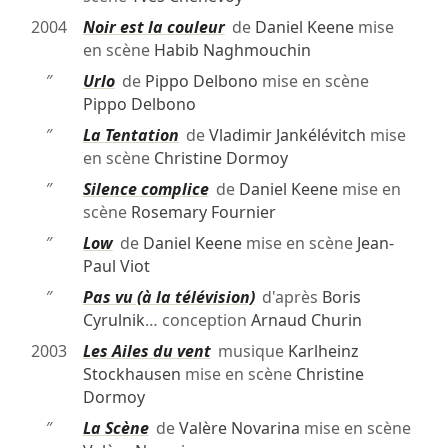
2004
Noir est la couleur
de
Daniel Keene
mise
en scène
Habib Naghmouchin
″
Urlo
de
Pippo Delbono
mise en scène
Pippo Delbono
″
La Tentation
de
Vladimir Jankélévitch
mise
en scène
Christine Dormoy
″
Silence complice
de
Daniel Keene
mise en
scène
Rosemary Fournier
″
Low
de
Daniel Keene
mise en scène
Jean-
Paul Viot
″
Pas vu (à la télévision)
d'après
Boris
Cyrulnik
… conception
Arnaud Churin
2003
Les Ailes du vent
musique
Karlheinz
Stockhausen
mise en scène
Christine
Dormoy
″
La Scène
de
Valère Novarina
mise en scène