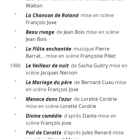
Walton
″
La Chanson de Roland
mise en scène
François Joxe
″
Beau rivage
de
Jean Bois
mise en scène
Jean Bois
″
La Flûte enchantée
musique
Pierre
Barrat
… mise en scène
Françoise Pillet
1986
Le Veilleur de nuit
de
Sacha Guitry
mise en
scène
Jacques Nerson
″
Le Mariage du père
de
Bernard Cuau
mise
en scène
François Joxe
″
Menace dans l'azur
de
Lorette Cordrie
mise en scène
Lorette Cordrie
″
Divine comédie
d'après
Dante
mise en
scène
François Joxe
″
Poil de Carotte
d'après
Jules Renard
mise