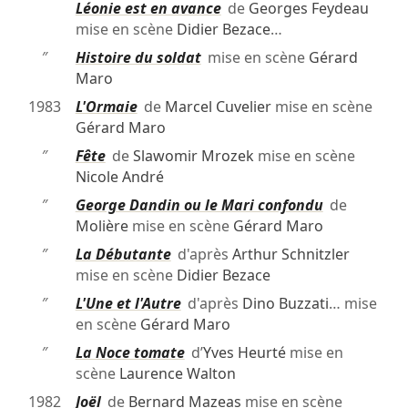
Léonie est en avance
de
Georges Feydeau
mise en scène
Didier Bezace
…
″
Histoire du soldat
mise en scène
Gérard
Maro
1983
L'Ormaie
de
Marcel Cuvelier
mise en scène
Gérard Maro
″
Fête
de
Slawomir Mrozek
mise en scène
Nicole André
″
George Dandin ou le Mari confondu
de
Molière
mise en scène
Gérard Maro
″
La Débutante
d'après
Arthur Schnitzler
mise en scène
Didier Bezace
″
L'Une et l'Autre
d'après
Dino Buzzati
… mise
en scène
Gérard Maro
″
La Noce tomate
d’
Yves Heurté
mise en
scène
Laurence Walton
1982
Joël
de
Bernard Mazeas
mise en scène