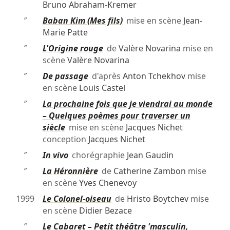
Bruno Abraham-Kremer
″
Baban Kim (Mes fils)
mise en scène
Jean-
Marie Patte
″
L'Origine rouge
de
Valère Novarina
mise en
scène
Valère Novarina
″
De passage
d'après
Anton Tchekhov
mise
en scène
Louis Castel
″
La prochaine fois que je viendrai au monde
– Quelques poèmes pour traverser un
siècle
mise en scène
Jacques Nichet
conception
Jacques Nichet
″
In vivo
chorégraphie
Jean Gaudin
″
La Héronnière
de
Catherine Zambon
mise
en scène
Yves Chenevoy
1999
Le Colonel-oiseau
de
Hristo Boytchev
mise
en scène
Didier Bezace
″
Le Cabaret – Petit théâtre 'masculin,