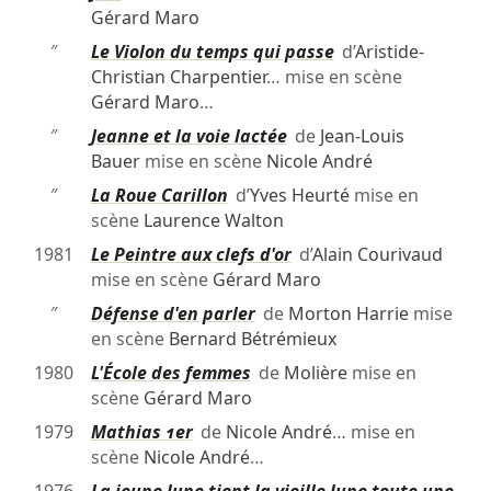
Gérard Maro
″
Le Violon du temps qui passe
d’
Aristide-
Christian Charpentier
… mise en scène
Gérard Maro
…
″
Jeanne et la voie lactée
de
Jean-Louis
Bauer
mise en scène
Nicole André
″
La Roue Carillon
d’
Yves Heurté
mise en
scène
Laurence Walton
1981
Le Peintre aux clefs d'or
d’
Alain Courivaud
mise en scène
Gérard Maro
″
Défense d'en parler
de
Morton Harrie
mise
en scène
Bernard Bétrémieux
1980
L'École des femmes
de
Molière
mise en
scène
Gérard Maro
1979
Mathias 1er
de
Nicole André
… mise en
scène
Nicole André
…