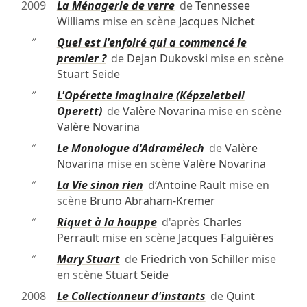
2009
La Ménagerie de verre
de
Tennessee
Williams
mise en scène
Jacques Nichet
″
Quel est l'enfoiré qui a commencé le
premier ?
de
Dejan Dukovski
mise en scène
Stuart Seide
″
L'Opérette imaginaire (Képzeletbeli
Operett)
de
Valère Novarina
mise en scène
Valère Novarina
″
Le Monologue d'Adramélech
de
Valère
Novarina
mise en scène
Valère Novarina
″
La Vie sinon rien
d’
Antoine Rault
mise en
scène
Bruno Abraham-Kremer
″
Riquet à la houppe
d'après
Charles
Perrault
mise en scène
Jacques Falguières
″
Mary Stuart
de
Friedrich von Schiller
mise
en scène
Stuart Seide
2008
Le Collectionneur d'instants
de
Quint