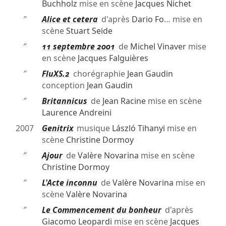
Buchholz
mise en scène
Jacques Nichet
″
Alice et cetera
d'après
Dario Fo
… mise en
scène
Stuart Seide
″
11 septembre 2001
de
Michel Vinaver
mise
en scène
Jacques Falguières
″
FluXS.2
chorégraphie
Jean Gaudin
conception
Jean Gaudin
″
Britannicus
de
Jean Racine
mise en scène
Laurence Andreini
2007
Genitrix
musique
László Tihanyi
mise en
scène
Christine Dormoy
″
Ajour
de
Valère Novarina
mise en scène
Christine Dormoy
″
L'Acte inconnu
de
Valère Novarina
mise en
scène
Valère Novarina
″
Le Commencement du bonheur
d'après
Giacomo Leopardi
mise en scène
Jacques