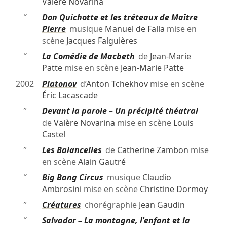
Valère Novarina
″
Don Quichotte et les tréteaux de Maître
Pierre
musique
Manuel de Falla
mise en
scène
Jacques Falguières
″
La Comédie de Macbeth
de
Jean-Marie
Patte
mise en scène
Jean-Marie Patte
2002
Platonov
d’
Anton Tchekhov
mise en scène
Éric Lacascade
″
Devant la parole – Un précipité théatral
de
Valère Novarina
mise en scène
Louis
Castel
″
Les Balancelles
de
Catherine Zambon
mise
en scène
Alain Gautré
″
Big Bang Circus
musique
Claudio
Ambrosini
mise en scène
Christine Dormoy
″
Créatures
chorégraphie
Jean Gaudin
″
Salvador – La montagne, l'enfant et la