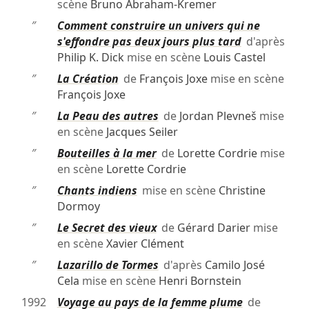
scène
Bruno Abraham-Kremer
″
Comment construire un univers qui ne
s'effondre pas deux jours plus tard
d'après
Philip K. Dick
mise en scène
Louis Castel
″
La Création
de
François Joxe
mise en scène
François Joxe
″
La Peau des autres
de
Jordan Plevneš
mise
en scène
Jacques Seiler
″
Bouteilles à la mer
de
Lorette Cordrie
mise
en scène
Lorette Cordrie
″
Chants indiens
mise en scène
Christine
Dormoy
″
Le Secret des vieux
de
Gérard Darier
mise
en scène
Xavier Clément
″
Lazarillo de Tormes
d'après
Camilo José
Cela
mise en scène
Henri Bornstein
1992
Voyage au pays de la femme plume
de