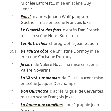
Michèle Laforest
… mise en scène
Guy
Lenoir
″
Faust
d'après
Johann Wolfgang von
Goethe
… mise en scène
François Joxe
″
Le Cimetière des fous
d'après
Dan Franck
mise en scène
Henri Bornstein
″
Les Autruches
chorégraphie
Jean Gaudin
1991
De l'autre côté
de
Christine Dormoy
mise
en scène
Christine Dormoy
″
Je suis
de
Valère Novarina
mise en scène
Valère Novarina
″
La Vérité sur maman
de
Gilles Laurent
mise
en scène
Jacques Deschamps
″
Don Quichotte
d'après
Miguel de Cervantes
mise en scène
François Joxe
″
La Dame aux camélias
chorégraphie
Jean
Gaudin