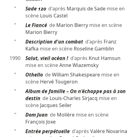
″
Sade 120
d'après
Marquis de Sade
mise en
scène
Louis Castel
″
Le Fiancé
de
Marion Bierry
mise en scène
Marion Bierry
″
Description d'un combat
d'après
Franz
Kafka
mise en scène
Roseline Gamblin
1990
Salut, vieil océan !
d'après
Knut Hamsun
mise en scène
Anne Wiazemsky
″
Othello
de
William Shakespeare
mise en
scène
Hervé Tougeron
″
Album de famille – On n'échappe pas à son
destin
de
Louis-Charles Sirjacq
mise en
scène
Jacques Seiler
″
Dom Juan
de
Molière
mise en scène
François Joxe
″
Entrée perpétuelle
d'après
Valère Novarina