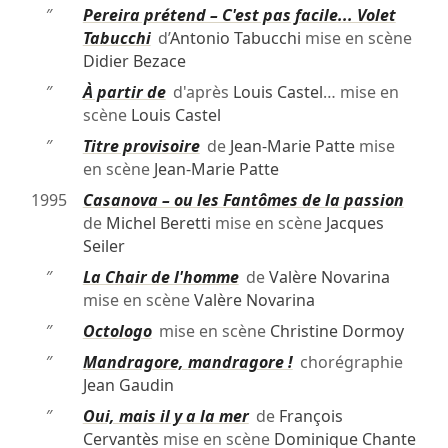
″
Pereira prétend – C'est pas facile... Volet
Tabucchi
d’
Antonio Tabucchi
mise en scène
Didier Bezace
″
À partir de
d'après
Louis Castel
… mise en
scène
Louis Castel
″
Titre provisoire
de
Jean-Marie Patte
mise
en scène
Jean-Marie Patte
1995
Casanova – ou les Fantômes de la passion
de
Michel Beretti
mise en scène
Jacques
Seiler
″
La Chair de l'homme
de
Valère Novarina
mise en scène
Valère Novarina
″
Octologo
mise en scène
Christine Dormoy
″
Mandragore, mandragore !
chorégraphie
Jean Gaudin
″
Oui, mais il y a la mer
de
François
Cervantès
mise en scène
Dominique Chante