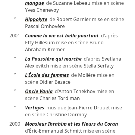
mangue
de
Suzanne Lebeau
mise en scène
Yves Chenevoy
″
Hippolyte
de
Robert Garnier
mise en scène
Pascal Omhovère
2001
Comme la vie est belle pourtant
d'après
Etty Hillesum
mise en scène
Bruno
Abraham-Kremer
″
La Poussière qui marche
d'après
Svetlana
Alexievitch
mise en scène
Stella Serfaty
″
L'École des femmes
de
Molière
mise en
scène
Didier Bezace
″
Oncle Vania
d’
Anton Tchekhov
mise en
scène
Charles Tordjman
″
Vertiges
musique
Jean-Pierre Drouet
mise
en scène
Christine Dormoy
2000
Monsieur Ibrahim et les Fleurs du Coran
d’
Éric-Emmanuel Schmitt
mise en scène