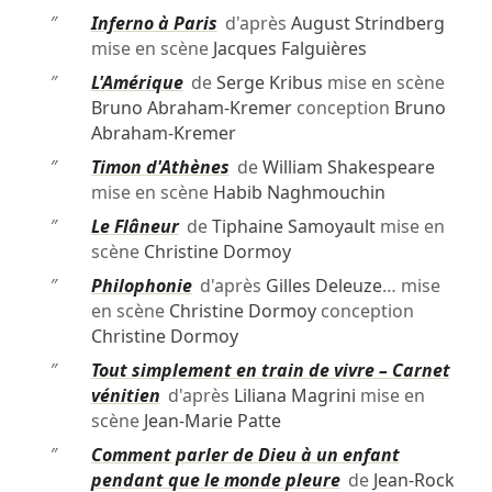
″
Inferno à Paris
d'après
August Strindberg
mise en scène
Jacques Falguières
″
L'Amérique
de
Serge Kribus
mise en scène
Bruno Abraham-Kremer
conception
Bruno
Abraham-Kremer
″
Timon d'Athènes
de
William Shakespeare
mise en scène
Habib Naghmouchin
″
Le Flâneur
de
Tiphaine Samoyault
mise en
scène
Christine Dormoy
″
Philophonie
d'après
Gilles Deleuze
… mise
en scène
Christine Dormoy
conception
Christine Dormoy
″
Tout simplement en train de vivre – Carnet
vénitien
d'après
Liliana Magrini
mise en
scène
Jean-Marie Patte
″
Comment parler de Dieu à un enfant
pendant que le monde pleure
de
Jean-Rock