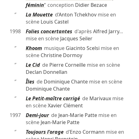
féminin'
conception
Didier Bezace
″
La Mouette
d’
Anton Tchekhov
mise en
scène
Louis Castel
1998
Folies concertantes
d'après
Alfred Jarry
…
mise en scène
Jacques Seiler
″
Khoom
musique
Giacinto Scelsi
mise en
scène
Christine Dormoy
″
Le Cid
de
Pierre Corneille
mise en scène
Declan Donnellan
″
Îles
de
Dominique Chante
mise en scène
Dominique Chante
″
Le Petit-maître corrigé
de
Marivaux
mise
en scène
Xavier Clément
1997
Demi-jour
de
Jean-Marie Patte
mise en
scène
Jean-Marie Patte
″
Toujours l'orage
d’
Enzo Cormann
mise en