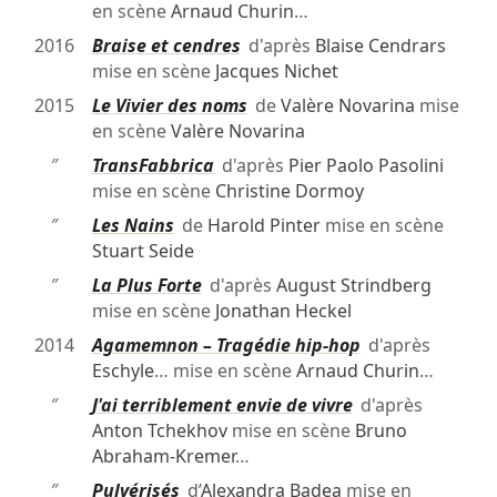
en scène
Arnaud Churin
…
2016
Braise et cendres
d'après
Blaise Cendrars
mise en scène
Jacques Nichet
2015
Le Vivier des noms
de
Valère Novarina
mise
en scène
Valère Novarina
″
TransFabbrica
d'après
Pier Paolo Pasolini
mise en scène
Christine Dormoy
″
Les Nains
de
Harold Pinter
mise en scène
Stuart Seide
″
La Plus Forte
d'après
August Strindberg
mise en scène
Jonathan Heckel
2014
Agamemnon – Tragédie hip-hop
d'après
Eschyle
… mise en scène
Arnaud Churin
…
″
J'ai terriblement envie de vivre
d'après
Anton Tchekhov
mise en scène
Bruno
Abraham-Kremer
…
″
Pulvérisés
d’
Alexandra Badea
mise en