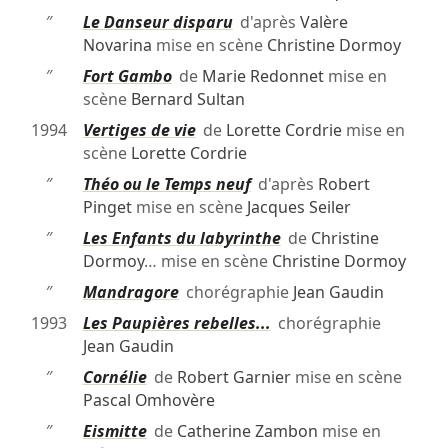
″
Le Danseur disparu
d'après
Valère
Novarina
mise en scène
Christine Dormoy
″
Fort Gambo
de
Marie Redonnet
mise en
scène
Bernard Sultan
1994
Vertiges de vie
de
Lorette Cordrie
mise en
scène
Lorette Cordrie
″
Théo ou le Temps neuf
d'après
Robert
Pinget
mise en scène
Jacques Seiler
″
Les Enfants du labyrinthe
de
Christine
Dormoy
… mise en scène
Christine Dormoy
″
Mandragore
chorégraphie
Jean Gaudin
1993
Les Paupières rebelles...
chorégraphie
Jean Gaudin
″
Cornélie
de
Robert Garnier
mise en scène
Pascal Omhovère
″
Eismitte
de
Catherine Zambon
mise en