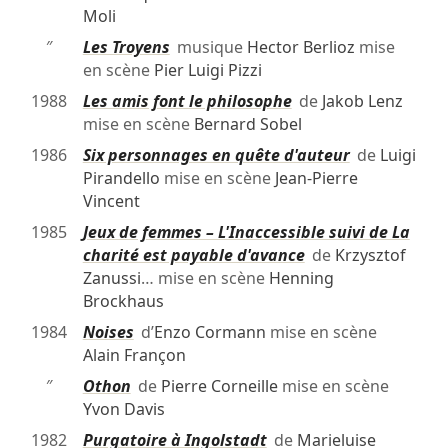
Moli
″
Les Troyens
musique
Hector Berlioz
mise
en scène
Pier Luigi Pizzi
1988
Les amis font le philosophe
de
Jakob Lenz
mise en scène
Bernard Sobel
1986
Six personnages en quête d'auteur
de
Luigi
Pirandello
mise en scène
Jean-Pierre
Vincent
1985
Jeux de femmes – L'Inaccessible suivi de La
charité est payable d'avance
de
Krzysztof
Zanussi
… mise en scène
Henning
Brockhaus
1984
Noises
d’
Enzo Cormann
mise en scène
Alain Françon
″
Othon
de
Pierre Corneille
mise en scène
Yvon Davis
1982
Purgatoire à Ingolstadt
de
Marieluise