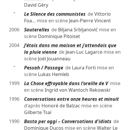
David Géry
″
Le Silence des communistes
de
Vittorio
Foa
… mise en scène
Jean-Pierre Vincent
2006
Sauterelles
de
Biljana Srbljanović
mise en
scène
Dominique Pitoiset
2004
J'étais dans ma maison et j'attendais que
la pluie vienne
de
Jean-Luc Lagarce
mise en
scène
Joël Jouanneau
″
Pessah / Passage
de
Laura Forti
mise en
scène
Lukas Hemleb
1999
La Chose effroyable dans l'oreille de V
mise
en scène
Ingrid von Wantoch Rekowski
1996
Conversations entre onze heures et minuit
d'après
Honoré de Balzac
mise en scène
Gilberte Tsaï
1990
Basta per oggi – Conversations d'idiots
de
Dominique Ducos
mise en scène
Walter Le