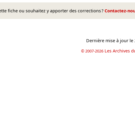
te fiche ou souhaitez y apporter des corrections ?
Contactez-no
Dernière mise à jour le
Les Archives d
© 2007-2026
book
il