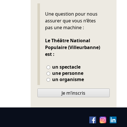
Ne pas remplir
Une question pour nous
assurer que vous n’êtes
pas une machine :
Le Théâtre National
Populaire (Villeurbanne)
est :
un spectacle
une personne
un organisme
Je m’inscris