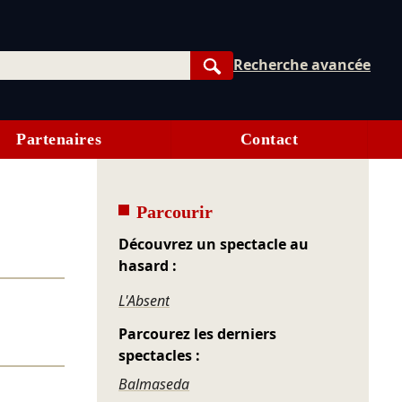
Recherche avancée
Rechercher
Partenaires
Contact
Parcourir
Découvrez un spectacle au
hasard :
L'Absent
Parcourez les derniers
spectacles :
Balmaseda