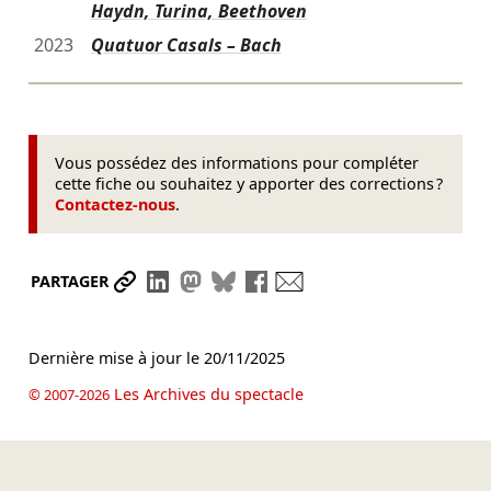
Haydn, Turina, Beethoven
2023
Quatuor Casals – Bach
Vous possédez des informations pour compléter
cette fiche ou souhaitez y apporter des corrections ?
Contactez-nous
.
Partager le lien
Partager sur LinkedIn
Partager sur Mastodon
Partager sur Bluesky
Partager sur Facebook
Envoyer par mail
PARTAGER
Dernière mise à jour le
20/11/2025
Les Archives du spectacle
© 2007-2026