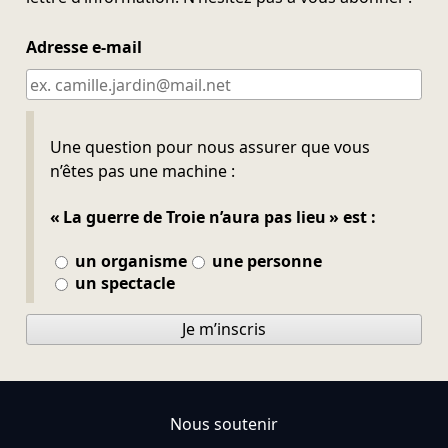
Adresse e-mail
Ne pas remplir
Une question pour nous assurer que vous
n’êtes pas une machine :
« La guerre de Troie n’aura pas lieu » est :
un organisme
une personne
un spectacle
Je m’inscris
Nous soutenir