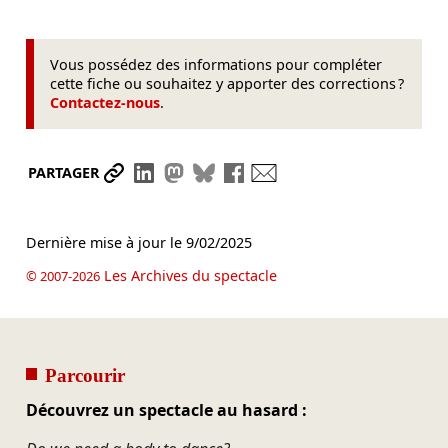
Vous possédez des informations pour compléter
cette fiche ou souhaitez y apporter des corrections ?
Contactez-nous
.
Partager le lien
Partager sur LinkedIn
Partager sur Mastodon
Partager sur Bluesky
Partager sur Facebook
Envoyer par mail
PARTAGER
Dernière mise à jour le
9/02/2025
Les Archives du spectacle
© 2007-2026
Parcourir
Découvrez un spectacle au hasard :