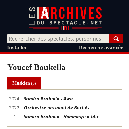
Rech
Installer
Recherche avancée
Youcef Boukella
Musicien
(3)
2024
Samira Brahmia - Awa
2022
Orchestre national de Barbès
″
Samira Brahmia - Hommage à Idir