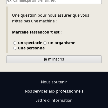
Ne pas remplir
Une question pour nous assurer que vous
n’êtes pas une machine :
Marcelle Tassencourt est :
un spectacle
un organisme
une personne
Je m’inscris
Nous soutenir
Nos services aux professionnels
Lettre d'information