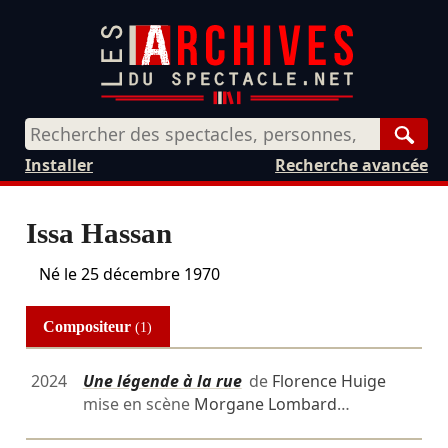
Rech
Installer
Recherche avancée
Issa Hassan
Né le
25 décembre 1970
Compositeur
(1)
2024
Une légende à la rue
de
Florence Huige
mise en scène
Morgane Lombard
…