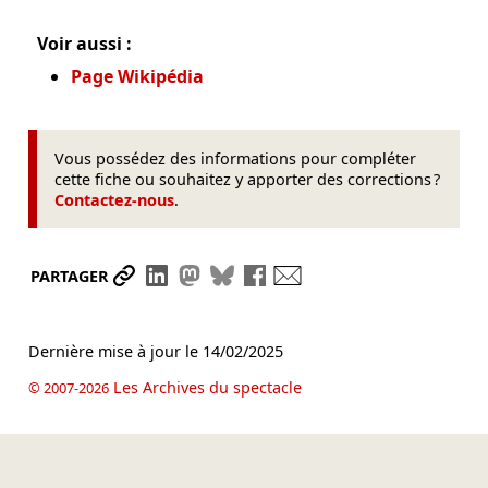
Voir aussi :
Page Wikipédia
Vous possédez des informations pour compléter
cette fiche ou souhaitez y apporter des corrections ?
Contactez-nous
.
Partager le lien
Partager sur LinkedIn
Partager sur Mastodon
Partager sur Bluesky
Partager sur Facebook
Envoyer par mail
PARTAGER
Dernière mise à jour le
14/02/2025
Les Archives du spectacle
© 2007-2026