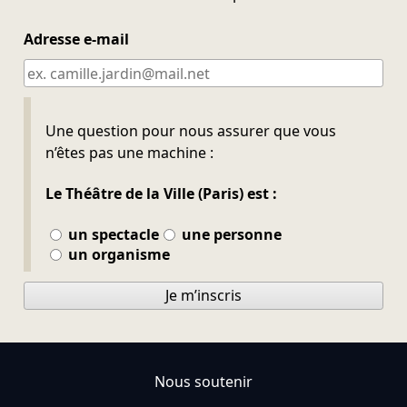
Adresse e-mail
Ne pas remplir
Une question pour nous assurer que vous
n’êtes pas une machine :
Le Théâtre de la Ville (Paris) est :
un spectacle
une personne
un organisme
Je m’inscris
Nous soutenir