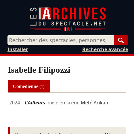
Rech
Installer
Recherche avancée
Isabelle Filipozzi
Comédienne
(1)
2024
L'Ailleurs
mise en scène
Mété Arikan