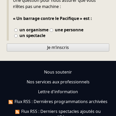
Une question pour nous assurer que vous
n’êtes pas une machine :
« Un barrage contre le Pacifique » est :
un organisme
une personne
un spectacle
Je m’inscris
Nous soutenir
Nos services aux professionnels
Lettre d'information
Flux RSS : Dernières programmations archivées
Flux RSS : Derniers spectacles ajoutés ou