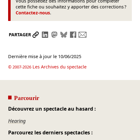
Vous possédez des informations pour compléter
cette fiche ou souhaitez y apporter des corrections ?
Contactez-nous
.
Partager le lien
Partager sur LinkedIn
Partager sur Mastodon
Partager sur Bluesky
Partager sur Facebook
Envoyer par mail
PARTAGER
Dernière mise à jour le
10/06/2025
Les Archives du spectacle
© 2007-2026
Parcourir
Découvrez un spectacle au hasard :
Hearing
Parcourez les derniers spectacles :