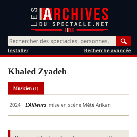
Rech
Installer
Recherche avancée
Khaled Zyadeh
Musicien
(1)
2024
L'Ailleurs
mise en scène
Mété Arikan