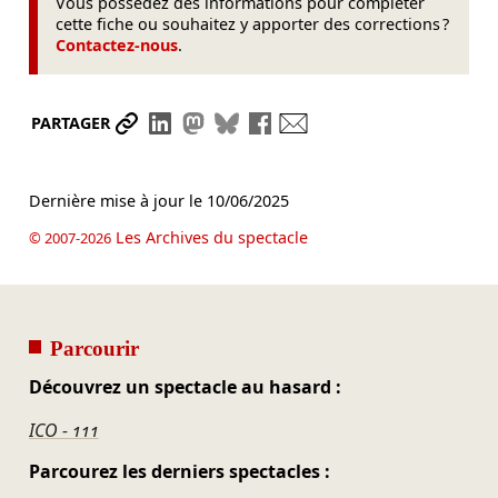
Vous possédez des informations pour compléter
cette fiche ou souhaitez y apporter des corrections ?
Contactez-nous
.
Partager le lien
Partager sur LinkedIn
Partager sur Mastodon
Partager sur Bluesky
Partager sur Facebook
Envoyer par mail
PARTAGER
Dernière mise à jour le
10/06/2025
Les Archives du spectacle
© 2007-2026
Parcourir
Découvrez un spectacle au hasard :
ICO - 111
Parcourez les derniers spectacles :