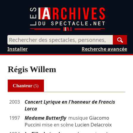
Rech
Installer
Recherche avancée
Régis Willem
Chanteur
(5)
2003
Concert Lyrique en l'honneur de Francis
Lorca
1997
Madame Butterfly
musique
Giacomo
Puccini
mise en scène
Lucien Delacroix