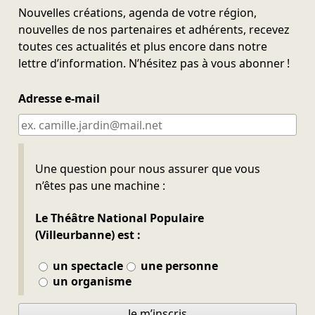
Nouvelles créations, agenda de votre région,
nouvelles de nos partenaires et adhérents, recevez
toutes ces actualités et plus encore dans notre
lettre d’information. N’hésitez pas à vous abonner !
Adresse e-mail
Ne pas remplir
Une question pour nous assurer que vous
n’êtes pas une machine :
Le Théâtre National Populaire
(Villeurbanne) est :
un spectacle
une personne
un organisme
Je m’inscris