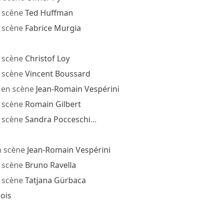
 scène
Ted Huffman
 scène
Fabrice Murgia
 scène
Christof Loy
 scène
Vincent Boussard
 en scène
Jean-Romain Vespérini
 scène
Romain Gilbert
 scène
Sandra Pocceschi
…
n scène
Jean-Romain Vespérini
 scène
Bruno Ravella
 scène
Tatjana Gürbaca
ois