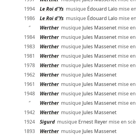
1994
Le Roi d'Ys
musique
Édouard Lalo
mise e
1986
Le Roi d'Ys
musique
Édouard Lalo
mise e
″
Werther
musique
Jules Massenet
mise en
1984
Werther
musique
Jules Massenet
mise en
1983
Werther
musique
Jules Massenet
mise en
1981
Werther
musique
Jules Massenet
mise en
1978
Werther
musique
Jules Massenet
mise en
1962
Werther
musique
Jules Massenet
1961
Werther
musique
Jules Massenet
mise en
1948
Werther
musique
Jules Massenet
mise en
″
Werther
musique
Jules Massenet
mise en
1942
Werther
musique
Jules Massenet
1924
Sigurd
musique
Ernest Reyer
mise en sc
1893
Werther
musique
Jules Massenet