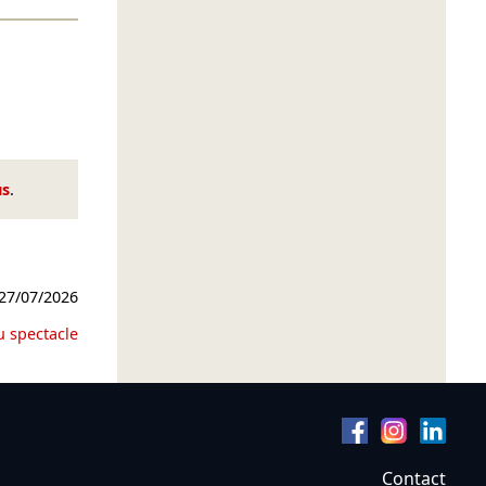
us
.
27/07/2026
u spectacle
Contact