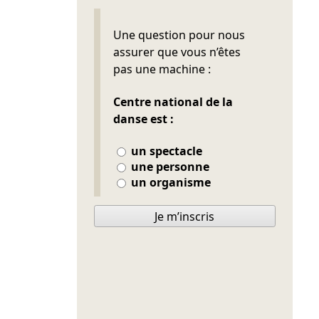
Ne pas remplir
Une question pour nous
assurer que vous n’êtes
pas une machine :
Centre national de la
danse est :
un spectacle
une personne
un organisme
Je m’inscris