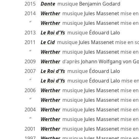
2015
Dante
musique
Benjamin Godard
2014
Werther
musique
Jules Massenet
mise en
″
Werther
musique
Jules Massenet
mise en
2013
Le Roi d'Ys
musique
Édouard Lalo
2011
Le Cid
musique
Jules Massenet
mise en s
″
Werther
musique
Jules Massenet
mise en
2009
Werther
d'après
Johann Wolfgang von G
2007
Le Roi d'Ys
musique
Édouard Lalo
″
Le Roi d'Ys
musique
Édouard Lalo
mise e
2006
Werther
musique
Jules Massenet
mise en
″
Werther
musique
Jules Massenet
mise en
2004
Werther
musique
Jules Massenet
mise en
″
Werther
musique
Jules Massenet
mise en
2001
Werther
musique
Jules Massenet
mise en
1997
Werther
musique
Jules Massenet
mise en