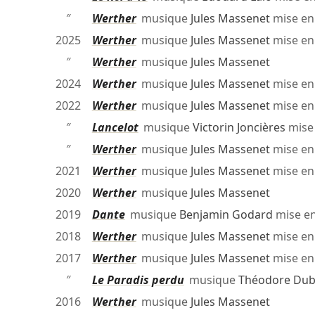
″
Werther
musique
Jules Massenet
mise en
2025
Werther
musique
Jules Massenet
mise en
″
Werther
musique
Jules Massenet
2024
Werther
musique
Jules Massenet
mise en
2022
Werther
musique
Jules Massenet
mise en
″
Lancelot
musique
Victorin Joncières
mise
″
Werther
musique
Jules Massenet
mise en
2021
Werther
musique
Jules Massenet
mise en
2020
Werther
musique
Jules Massenet
2019
Dante
musique
Benjamin Godard
mise e
2018
Werther
musique
Jules Massenet
mise en
2017
Werther
musique
Jules Massenet
mise en
″
Le Paradis perdu
musique
Théodore Dub
2016
Werther
musique
Jules Massenet