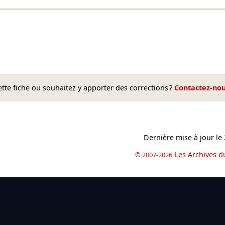
te fiche ou souhaitez y apporter des corrections ?
Contactez-no
Dernière mise à jour le
Les Archives d
© 2007-2026
book
il