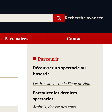
Recherche avancée
Rechercher
Partenaires
Contact
Parcourir
Découvrez un spectacle au
hasard :
Les Hussites – ou le Siège de Naumbourg
Parcourez les derniers
spectacles :
Artémis, déesse des caps