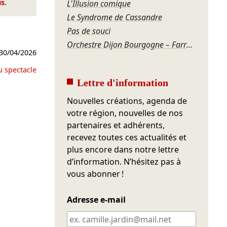
us
.
L'Illusion comique
Le Syndrome de Cassandre
Pas de souci
Orchestre Dijon Bourgogne – Farrenc, Saint-Saëns, Bonis, Offenbach
30/04/2026
u spectacle
Lettre d'information
Nouvelles créations, agenda de
votre région, nouvelles de nos
partenaires et adhérents,
recevez toutes ces actualités et
plus encore dans notre lettre
d’information. N’hésitez pas à
vous abonner !
Adresse e-mail