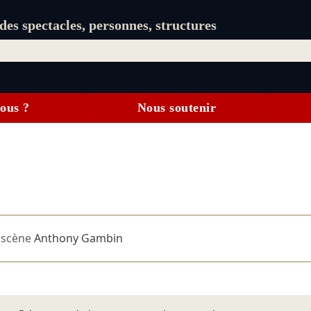
es spectacles, personnes, structures
ous ?
Nous soutenir
 scène
Anthony Gambin