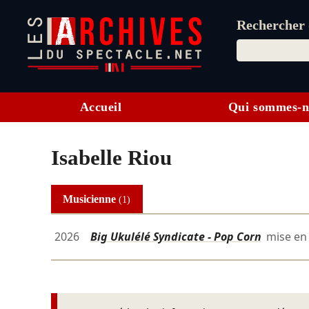
Rechercher d
Accueil
Qui sommes-n
Isabelle Riou
Musicienne
(1)
2026
Big Ukulélé Syndicate - Pop Corn
mise en