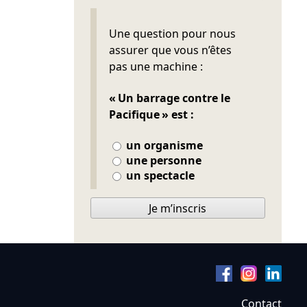
Ne pas remplir
Une question pour nous
assurer que vous n’êtes
pas une machine :
« Un barrage contre le
Pacifique » est :
un organisme
une personne
un spectacle
Je m’inscris
Contact