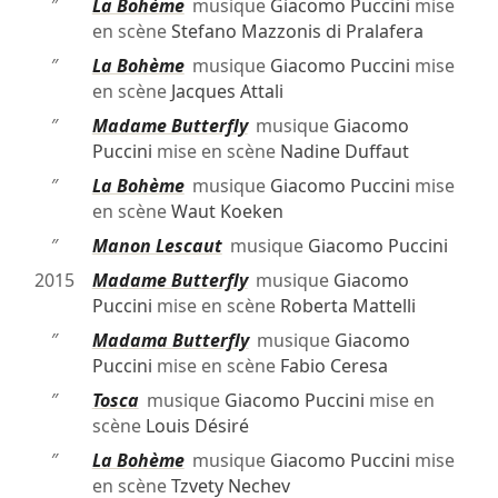
″
La Bohème
musique
Giacomo Puccini
mise
en scène
Stefano Mazzonis di Pralafera
″
La Bohème
musique
Giacomo Puccini
mise
en scène
Jacques Attali
″
Madame Butterfly
musique
Giacomo
Puccini
mise en scène
Nadine Duffaut
″
La Bohème
musique
Giacomo Puccini
mise
en scène
Waut Koeken
″
Manon Lescaut
musique
Giacomo Puccini
2015
Madame Butterfly
musique
Giacomo
Puccini
mise en scène
Roberta Mattelli
″
Madama Butterfly
musique
Giacomo
Puccini
mise en scène
Fabio Ceresa
″
Tosca
musique
Giacomo Puccini
mise en
scène
Louis Désiré
″
La Bohème
musique
Giacomo Puccini
mise
en scène
Tzvety Nechev