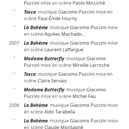
Puccini
mise en scène
Paolo Miccichè
″
Tosca
musique
Giacomo Puccini
mise en
scène
Paul-Émile Fourny
″
La Bohème
musique
Giacomo Puccini
mise
en scène
Aquiles Machado
…
2007
La Bohème
musique
Giacomo Puccini
mise
en scène
Laurent Laffargue
″
Madame Butterfly
musique
Giacomo
Puccini
mise en scène
Mireille Larroche
″
Tosca
musique
Giacomo Puccini
mise en
scène
Claire Servais
″
Madame Butterfly
musique
Giacomo
Puccini
mise en scène
Michel Fau
2006
La Bohème
musique
Giacomo Puccini
mise
en scène
Aldo Tarabella
″
La Bohème
musique
Giacomo Puccini
mise
en scène
Claude Montagné