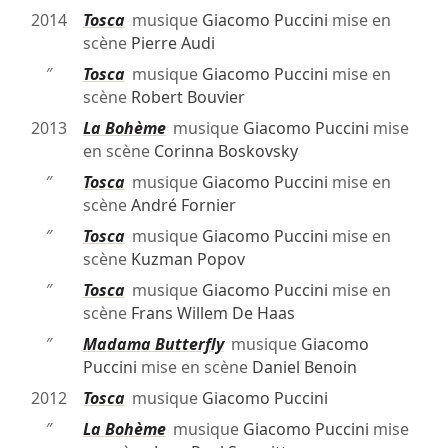
2014
Tosca
musique
Giacomo Puccini
mise en
scène
Pierre Audi
″
Tosca
musique
Giacomo Puccini
mise en
scène
Robert Bouvier
2013
La Bohème
musique
Giacomo Puccini
mise
en scène
Corinna Boskovsky
″
Tosca
musique
Giacomo Puccini
mise en
scène
André Fornier
″
Tosca
musique
Giacomo Puccini
mise en
scène
Kuzman Popov
″
Tosca
musique
Giacomo Puccini
mise en
scène
Frans Willem De Haas
″
Madama Butterfly
musique
Giacomo
Puccini
mise en scène
Daniel Benoin
2012
Tosca
musique
Giacomo Puccini
″
La Bohème
musique
Giacomo Puccini
mise