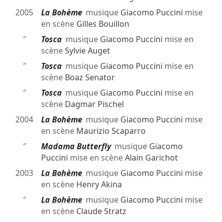
2005
La Bohème
musique
Giacomo Puccini
mise
en scène
Gilles Bouillon
″
Tosca
musique
Giacomo Puccini
mise en
scène
Sylvie Auget
″
Tosca
musique
Giacomo Puccini
mise en
scène
Boaz Senator
″
Tosca
musique
Giacomo Puccini
mise en
scène
Dagmar Pischel
2004
La Bohème
musique
Giacomo Puccini
mise
en scène
Maurizio Scaparro
″
Madama Butterfly
musique
Giacomo
Puccini
mise en scène
Alain Garichot
2003
La Bohème
musique
Giacomo Puccini
mise
en scène
Henry Akina
″
La Bohème
musique
Giacomo Puccini
mise
en scène
Claude Stratz