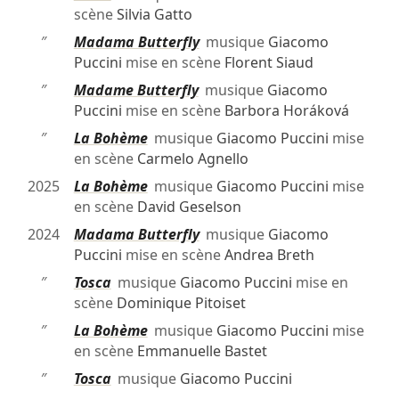
scène
Silvia Gatto
″
Madama Butterfly
musique
Giacomo
Puccini
mise en scène
Florent Siaud
″
Madame Butterfly
musique
Giacomo
Puccini
mise en scène
Barbora Horáková
″
La Bohème
musique
Giacomo Puccini
mise
en scène
Carmelo Agnello
2025
La Bohème
musique
Giacomo Puccini
mise
en scène
David Geselson
2024
Madama Butterfly
musique
Giacomo
Puccini
mise en scène
Andrea Breth
″
Tosca
musique
Giacomo Puccini
mise en
scène
Dominique Pitoiset
″
La Bohème
musique
Giacomo Puccini
mise
en scène
Emmanuelle Bastet
″
Tosca
musique
Giacomo Puccini