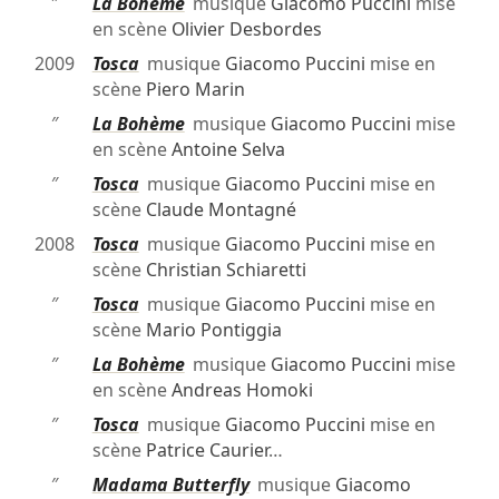
″
La Bohème
musique
Giacomo Puccini
mise
en scène
Olivier Desbordes
2009
Tosca
musique
Giacomo Puccini
mise en
scène
Piero Marin
″
La Bohème
musique
Giacomo Puccini
mise
en scène
Antoine Selva
″
Tosca
musique
Giacomo Puccini
mise en
scène
Claude Montagné
2008
Tosca
musique
Giacomo Puccini
mise en
scène
Christian Schiaretti
″
Tosca
musique
Giacomo Puccini
mise en
scène
Mario Pontiggia
″
La Bohème
musique
Giacomo Puccini
mise
en scène
Andreas Homoki
″
Tosca
musique
Giacomo Puccini
mise en
scène
Patrice Caurier
…
″
Madama Butterfly
musique
Giacomo