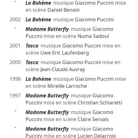
″
La Bohème
musique
Giacomo Puccini
mise
en scène
Daniel Benoin
2002
La Bohème
musique
Giacomo Puccini
″
Madame Butterfly
musique
Giacomo
Puccini
mise en scène
Numa Sadoul
2001
Tosca
musique
Giacomo Puccini
mise en
scène
Uwe Eric Laufenberg
2000
Tosca
musique
Giacomo Puccini
mise en
scène
Jean-Claude Auvray
1998
La Bohème
musique
Giacomo Puccini
mise
en scène
Mireille Larroche
1997
Madame Butterfly
musique
Giacomo
Puccini
mise en scène
Christian Schiaretti
″
Madame Butterfly
musique
Giacomo
Puccini
mise en scène
Claire Servais
″
Madame Butterfly
musique
Giacomo
Puccini
mise en scène
Lucien Delacroix