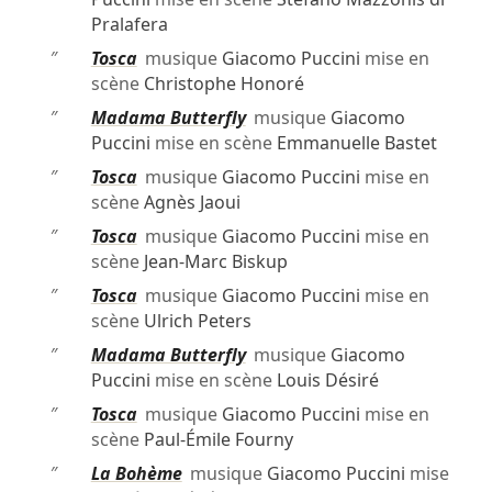
Pralafera
″
Tosca
musique
Giacomo Puccini
mise en
scène
Christophe Honoré
″
Madama Butterfly
musique
Giacomo
Puccini
mise en scène
Emmanuelle Bastet
″
Tosca
musique
Giacomo Puccini
mise en
scène
Agnès Jaoui
″
Tosca
musique
Giacomo Puccini
mise en
scène
Jean-Marc Biskup
″
Tosca
musique
Giacomo Puccini
mise en
scène
Ulrich Peters
″
Madama Butterfly
musique
Giacomo
Puccini
mise en scène
Louis Désiré
″
Tosca
musique
Giacomo Puccini
mise en
scène
Paul-Émile Fourny
″
La Bohème
musique
Giacomo Puccini
mise