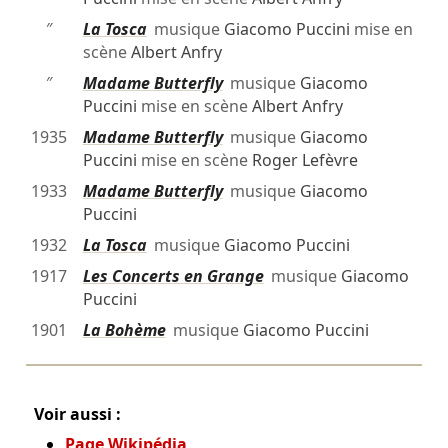
″
La Tosca
musique
Giacomo Puccini
mise en
scène
Albert Anfry
″
Madame Butterfly
musique
Giacomo
Puccini
mise en scène
Albert Anfry
1935
Madame Butterfly
musique
Giacomo
Puccini
mise en scène
Roger Lefèvre
1933
Madame Butterfly
musique
Giacomo
Puccini
1932
La Tosca
musique
Giacomo Puccini
1917
Les Concerts en Grange
musique
Giacomo
Puccini
1901
La Bohème
musique
Giacomo Puccini
Voir aussi :
Page Wikipédia