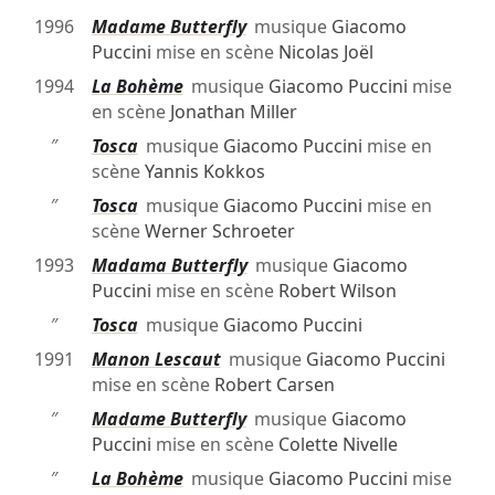
1996
Madame Butterfly
musique
Giacomo
Puccini
mise en scène
Nicolas Joël
1994
La Bohème
musique
Giacomo Puccini
mise
en scène
Jonathan Miller
″
Tosca
musique
Giacomo Puccini
mise en
scène
Yannis Kokkos
″
Tosca
musique
Giacomo Puccini
mise en
scène
Werner Schroeter
1993
Madama Butterfly
musique
Giacomo
Puccini
mise en scène
Robert Wilson
″
Tosca
musique
Giacomo Puccini
1991
Manon Lescaut
musique
Giacomo Puccini
mise en scène
Robert Carsen
″
Madame Butterfly
musique
Giacomo
Puccini
mise en scène
Colette Nivelle
″
La Bohème
musique
Giacomo Puccini
mise