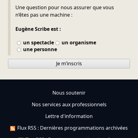
Ne pas remplir
Une question pour nous assurer que vous
n’êtes pas une machine :
Eugène Scribe est :
un spectacle
un organisme
une personne
Je m’inscris
Nous soutenir
Nos services aux professionnels
Lettre d'information
Flux RSS : Dernières programmations archivées