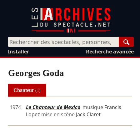
Rech
Installer
Recherche avancée
Georges Goda
Chanteur
(1)
1974
Le Chanteur de Mexico
musique
Francis
Lopez
mise en scène
Jack Claret