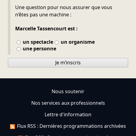
Ne pas remplir
Une question pour nous assurer que vous
n’êtes pas une machine :
Marcelle Tassencourt est :
un spectacle
un organisme
une personne
Je m’inscris
Nous soutenir
Nos services aux professionnels
Lettre d'information
Flux RSS : Dernières programmations archivées