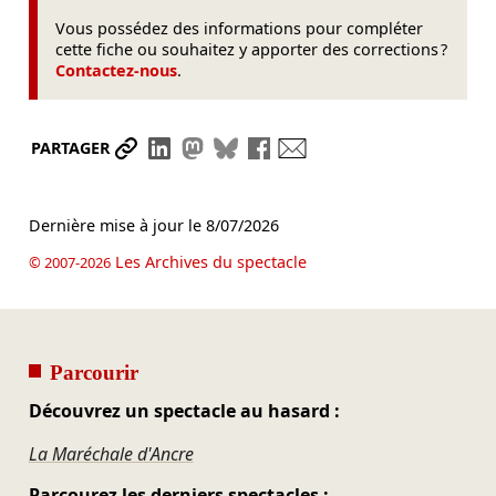
Vous possédez des informations pour compléter
cette fiche ou souhaitez y apporter des corrections ?
Contactez-nous
.
Partager le lien
Partager sur LinkedIn
Partager sur Mastodon
Partager sur Bluesky
Partager sur Facebook
Envoyer par mail
PARTAGER
Dernière mise à jour le
8/07/2026
Les Archives du spectacle
© 2007-2026
Parcourir
Découvrez un spectacle au hasard :
La Maréchale d'Ancre
Parcourez les derniers spectacles :