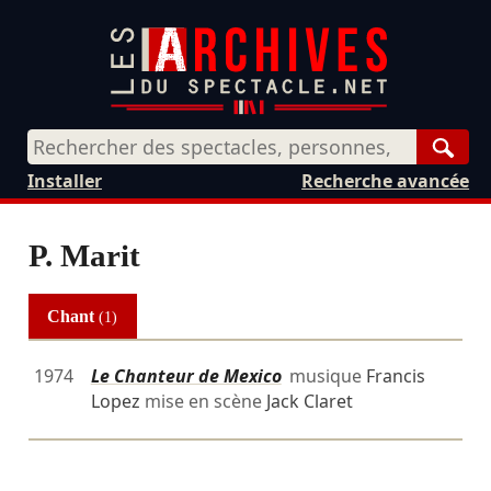
Rech
Installer
Recherche avancée
P. Marit
Chant
(1)
1974
Le Chanteur de Mexico
musique
Francis
Lopez
mise en scène
Jack Claret