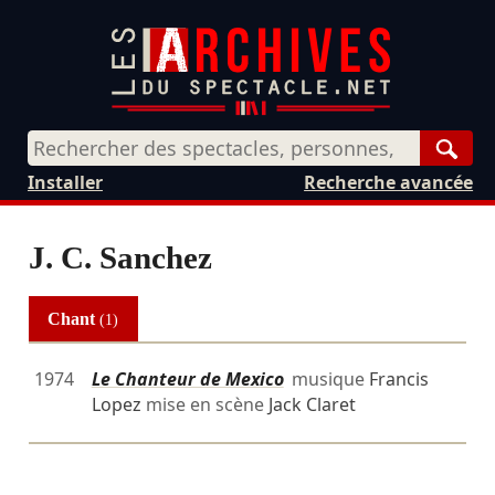
Rech
Installer
Recherche avancée
J. C. Sanchez
Chant
(1)
1974
Le Chanteur de Mexico
musique
Francis
Lopez
mise en scène
Jack Claret