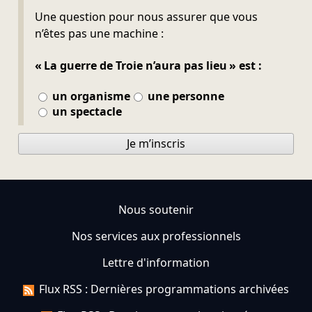
Ne pas remplir
Une question pour nous assurer que vous
n’êtes pas une machine :
« La guerre de Troie n’aura pas lieu » est :
un organisme
une personne
un spectacle
Je m’inscris
Nous soutenir
Nos services aux professionnels
Lettre d'information
Flux RSS : Dernières programmations archivées