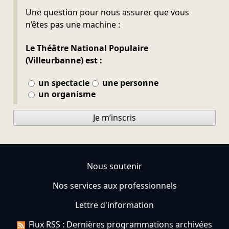
Ne pas remplir
Une question pour nous assurer que vous
n’êtes pas une machine :
Le Théâtre National Populaire
(Villeurbanne) est :
un spectacle
une personne
un organisme
Je m’inscris
Nous soutenir
Nos services aux professionnels
Lettre d'information
Flux RSS : Dernières programmations archivées