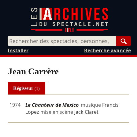
Rech
Installer
Recherche avancée
Jean Carrère
Régisseur
(1)
1974
Le Chanteur de Mexico
musique
Francis
Lopez
mise en scène
Jack Claret