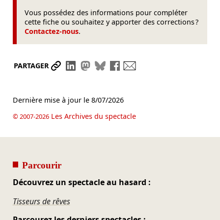
Vous possédez des informations pour compléter
cette fiche ou souhaitez y apporter des corrections ?
Contactez-nous
.
Partager le lien
Partager sur LinkedIn
Partager sur Mastodon
Partager sur Bluesky
Partager sur Facebook
Envoyer par mail
PARTAGER
Dernière mise à jour le
8/07/2026
Les Archives du spectacle
© 2007-2026
Parcourir
Découvrez un spectacle au hasard :
Tisseurs de rêves
Parcourez les derniers spectacles :