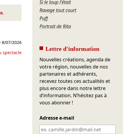
Si le loup l'était
Ravage tout court
us
.
Puff
Portrait de Rita
e
8/07/2026
Lettre d'information
u spectacle
Nouvelles créations, agenda de
votre région, nouvelles de nos
partenaires et adhérents,
recevez toutes ces actualités et
plus encore dans notre lettre
d’information. N’hésitez pas à
vous abonner !
Adresse e-mail