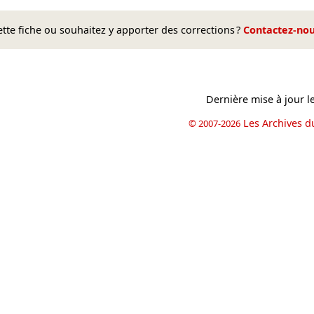
te fiche ou souhaitez y apporter des corrections ?
Contactez-no
Dernière mise à jour l
Les Archives d
© 2007-2026
book
il