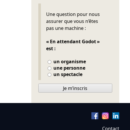
Ne pas remplir
Une question pour nous
assurer que vous n’êtes
pas une machine :
« En attendant Godot »
est :
un organisme
une personne
un spectacle
Je m’inscris
Contact