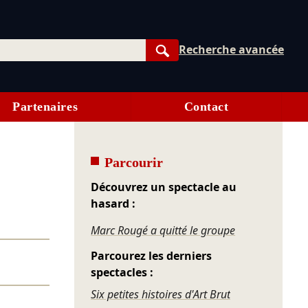
Recherche avancée
Rechercher
Partenaires
Contact
Parcourir
Découvrez un spectacle au
hasard :
Marc Rougé a quitté le groupe
Parcourez les derniers
spectacles :
Six petites histoires d'Art Brut